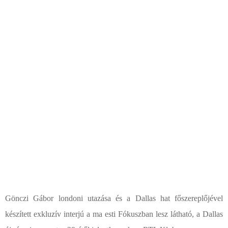
Gönczi Gábor londoni utazása és a Dallas hat főszereplőjével
készített exkluzív interjú a ma esti Fókuszban lesz látható, a Dallas