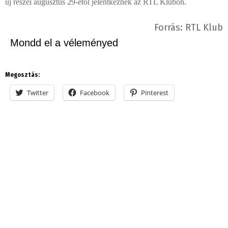
új részei augusztus 29-étől jelentkeznek az RTL Klubon.
Forrás: RTL Klub
Mondd el a véleményed
Megosztás:
Twitter
Facebook
Pinterest