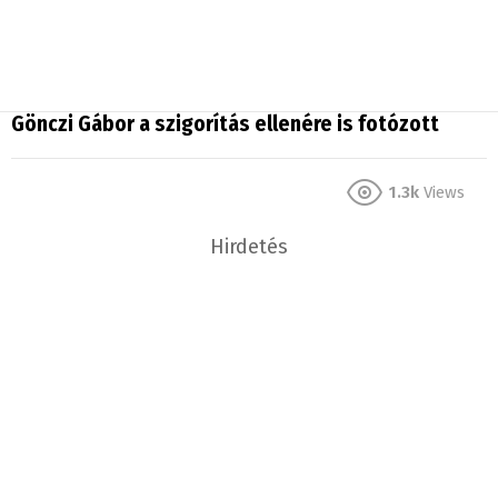
Gönczi Gábor a szigorítás ellenére is fotózott
1.3k
Views
Hirdetés