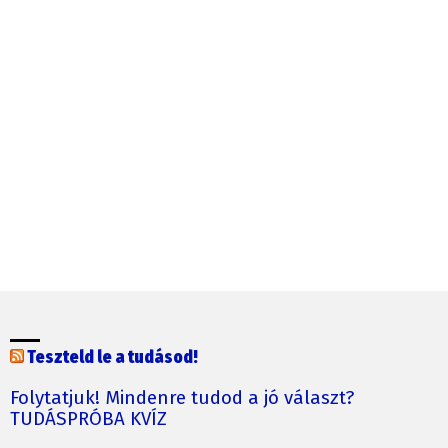
Teszteld le a tudásod!
Folytatjuk! Mindenre tudod a jó választ?
TUDÁSPRÓBA KVÍZ