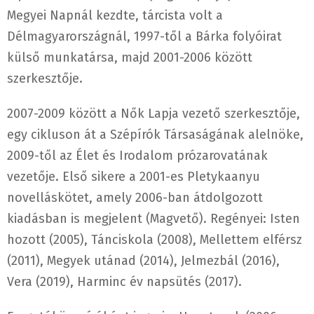
Megyei Napnál kezdte, tárcista volt a
Délmagyarországnál, 1997-től a Bárka folyóirat
külső munkatársa, majd 2001-2006 között
szerkesztője.
2007-2009 között a Nők Lapja vezető szerkesztője,
egy cikluson át a Szépírók Társaságának alelnöke,
2009-től az Élet és Irodalom prózarovatának
vezetője. Első sikere a 2001-es Pletykaanyu
novelláskötet, amely 2006-ban átdolgozott
kiadásban is megjelent (Magvető). Regényei: Isten
hozott (2005), Tánciskola (2008), Mellettem elférsz
(2011), Megyek utánad (2014), Jelmezbál (2016),
Vera (2019), Harminc év napsütés (2017).