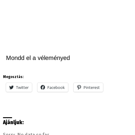
Mondd el a véleményed
Megosztás:
Twitter
Facebook
Pinterest
Ajánljuk:
Sorry. No data so far.