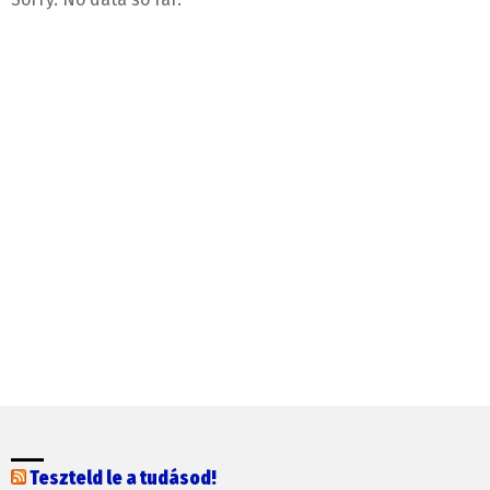
Teszteld le a tudásod!