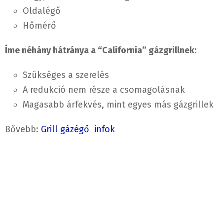
Oldalégő
Hőmérő
Íme néhány hátránya a “California” gázgrillnek:
Szükséges a szerelés
A redukció nem része a csomagolásnak
Magasabb árfekvés, mint egyes más gázgrillek
Bővebb:
Grill gázégő infok