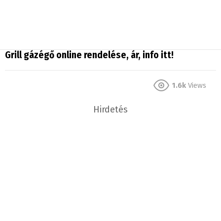
Grill gázégő online rendelése, ár, info itt!
1.6k
Views
Hirdetés