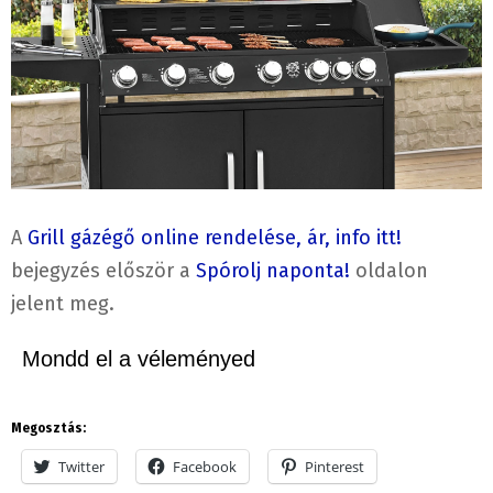
A
Grill gázégő online rendelése, ár, info itt!
bejegyzés először a
Spórolj naponta!
oldalon
jelent meg.
Mondd el a véleményed
Megosztás:
Twitter
Facebook
Pinterest