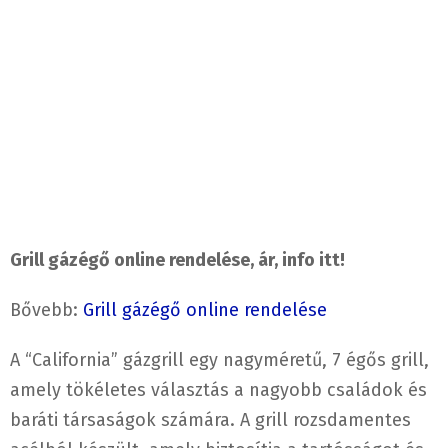
Grill gázégő online rendelése, ár, info itt!
Bővebb:
Grill gázégő online rendelése
A “California” gázgrill egy nagyméretű, 7 égős grill,
amely tökéletes választás a nagyobb családok és
baráti társaságok számára. A grill rozsdamentes