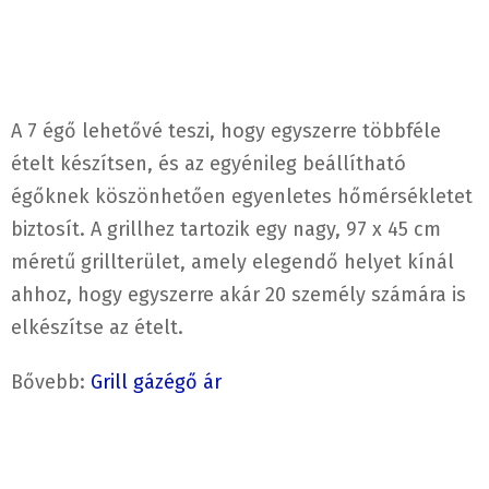
A 7 égő lehetővé teszi, hogy egyszerre többféle
ételt készítsen, és az egyénileg beállítható
égőknek köszönhetően egyenletes hőmérsékletet
biztosít. A grillhez tartozik egy nagy, 97 x 45 cm
méretű grillterület, amely elegendő helyet kínál
ahhoz, hogy egyszerre akár 20 személy számára is
elkészítse az ételt.
Bővebb:
Grill gázégő ár