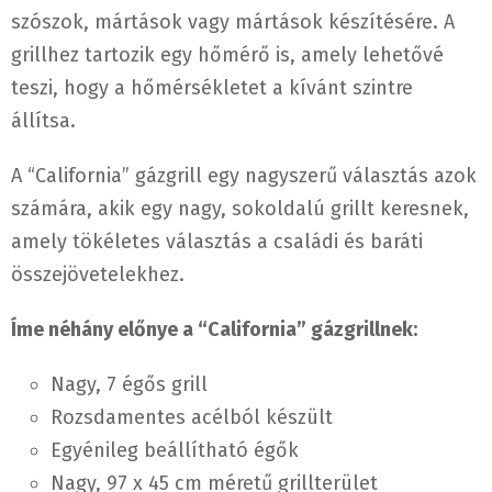
szószok, mártások vagy mártások készítésére. A
grillhez tartozik egy hőmérő is, amely lehetővé
teszi, hogy a hőmérsékletet a kívánt szintre
állítsa.
A “California” gázgrill egy nagyszerű választás azok
számára, akik egy nagy, sokoldalú grillt keresnek,
amely tökéletes választás a családi és baráti
összejövetelekhez.
Íme néhány előnye a “California” gázgrillnek:
Nagy, 7 égős grill
Rozsdamentes acélból készült
Egyénileg beállítható égők
Nagy, 97 x 45 cm méretű grillterület