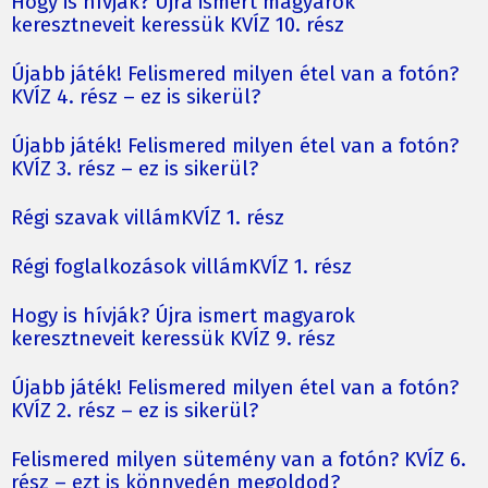
Hogy is hívják? Újra ismert magyarok
keresztneveit keressük KVÍZ 10. rész
Újabb játék! Felismered milyen étel van a fotón?
KVÍZ 4. rész – ez is sikerül?
Újabb játék! Felismered milyen étel van a fotón?
KVÍZ 3. rész – ez is sikerül?
Régi szavak villámKVÍZ 1. rész
Régi foglalkozások villámKVÍZ 1. rész
Hogy is hívják? Újra ismert magyarok
keresztneveit keressük KVÍZ 9. rész
Újabb játék! Felismered milyen étel van a fotón?
KVÍZ 2. rész – ez is sikerül?
Felismered milyen sütemény van a fotón? KVÍZ 6.
rész – ezt is könnyedén megoldod?