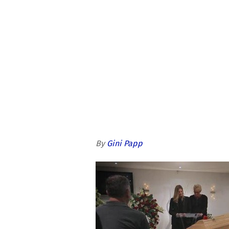
By
Gini Papp