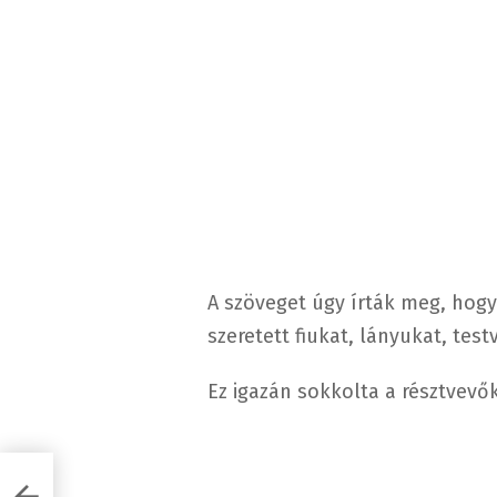
A szöveget úgy írták meg, hogy
szeretett fiukat, lányukat, tes
Ez igazán sokkolta a résztvevők
a