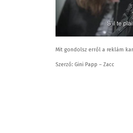
Mit gondolsz erről a reklám ka
Szerző: Gini Papp – Zacc