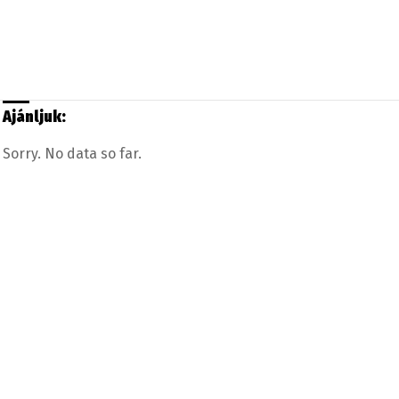
Ajánljuk:
Sorry. No data so far.