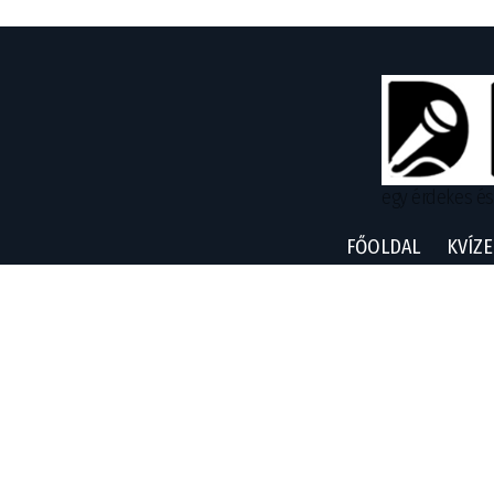
egy érdekes és
FŐOLDAL
KVÍZE