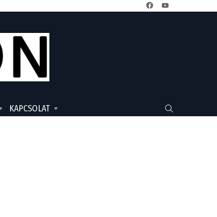
facebook
youtube
KAPCSOLAT
SEARCH