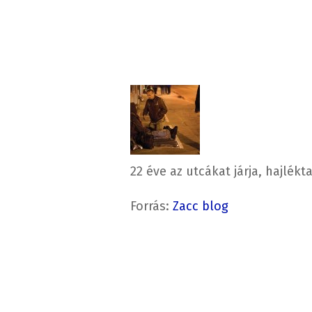
22 éve az utcákat járja, hajlékt
Forrás:
Zacc blog