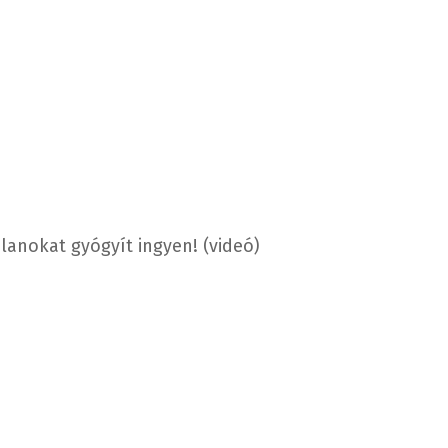
alanokat gyógyít ingyen! (videó)