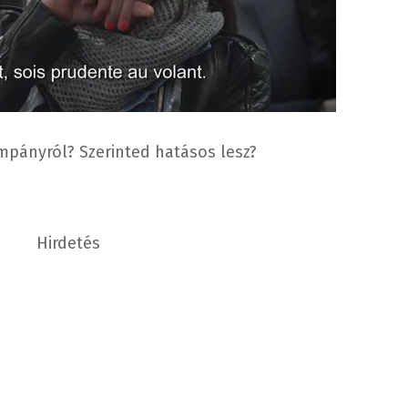
mpányról? Szerinted hatásos lesz?
Hirdetés