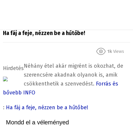
Ha fáj a feje, nézzen be a hűtőbe!
1k
Views
Néhány étel akár migrént is okozhat, de
Hirdetés
szerencsére akadnak olyanok is, amik
csökkenthetik a szenvedést.
Forrás és
bővebb INFO
:
Ha fáj a feje, nézzen be a hűtőbe!
Mondd el a véleményed