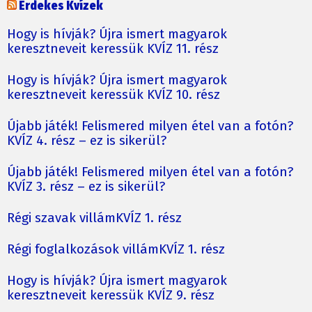
Érdekes Kvízek
Hogy is hívják? Újra ismert magyarok
keresztneveit keressük KVÍZ 11. rész
Hogy is hívják? Újra ismert magyarok
keresztneveit keressük KVÍZ 10. rész
Újabb játék! Felismered milyen étel van a fotón?
KVÍZ 4. rész – ez is sikerül?
Újabb játék! Felismered milyen étel van a fotón?
KVÍZ 3. rész – ez is sikerül?
Régi szavak villámKVÍZ 1. rész
Régi foglalkozások villámKVÍZ 1. rész
Hogy is hívják? Újra ismert magyarok
keresztneveit keressük KVÍZ 9. rész