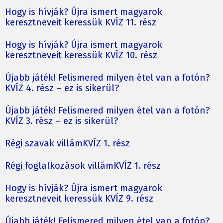
Hogy is hívják? Újra ismert magyarok
keresztneveit keressük KVÍZ 11. rész
Hogy is hívják? Újra ismert magyarok
keresztneveit keressük KVÍZ 10. rész
Újabb játék! Felismered milyen étel van a fotón?
KVÍZ 4. rész – ez is sikerül?
Újabb játék! Felismered milyen étel van a fotón?
KVÍZ 3. rész – ez is sikerül?
Régi szavak villámKVÍZ 1. rész
Régi foglalkozások villámKVÍZ 1. rész
Hogy is hívják? Újra ismert magyarok
keresztneveit keressük KVÍZ 9. rész
Újabb játék! Felismered milyen étel van a fotón?