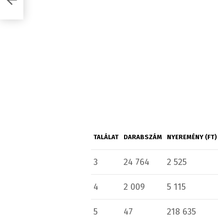
TALÁLAT
DARABSZÁM
NYEREMÉNY (FT)
3
24 764
2 525
4
2 009
5 115
5
47
218 635