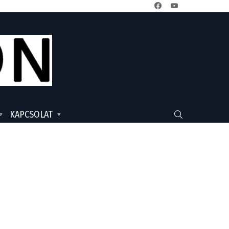
facebook
youtube
KAPCSOLAT
SEARCH