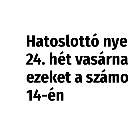
Hatoslottó ny
24. hét vasárna
ezeket a számo
14-én