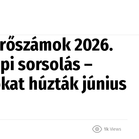
erőszámok 2026.
pi sorsolás –
kat húzták június
1k
Views