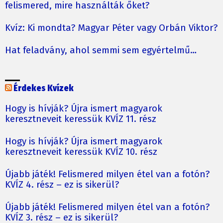
felismered, mire használták őket?
Kvíz: Ki mondta? Magyar Péter vagy Orbán Viktor?
Hat feladvány, ahol semmi sem egyértelmű…
Érdekes Kvízek
Hogy is hívják? Újra ismert magyarok
keresztneveit keressük KVÍZ 11. rész
Hogy is hívják? Újra ismert magyarok
keresztneveit keressük KVÍZ 10. rész
Újabb játék! Felismered milyen étel van a fotón?
KVÍZ 4. rész – ez is sikerül?
Újabb játék! Felismered milyen étel van a fotón?
KVÍZ 3. rész – ez is sikerül?