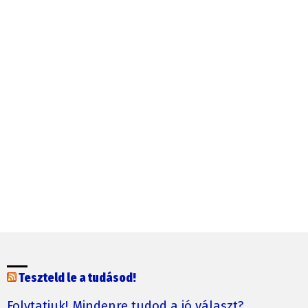
Teszteld le a tudásod!
Folytatjuk! Mindenre tudod a jó választ?