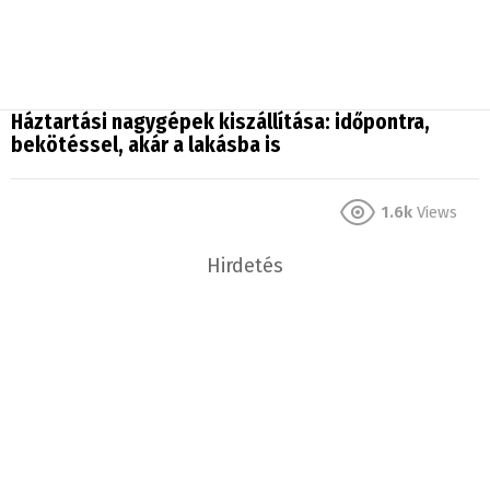
Háztartási nagygépek kiszállítása: időpontra,
bekötéssel, akár a lakásba is
1.6k
Views
Hirdetés