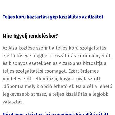
Teljes körű háztartási gép kiszállítás az Alzától
Mire figyelj rendeléskor?
Az Alza közlése szerint a teljes körű szolgáltatás
elérhetősége függhet a kiszállítás körülményeitől,
és bizonyos esetekben az AlzaExpres biztosítja a
teljes szolgáltatási csomagot. Ezért érdemes
rendelés előtt ellenőrizni, hogy a kiválasztott
időpontra melyik opció érhető el. Ha a cél a lehető
legkevesebb stressz, a teljes kiszállítás a legjobb
választás.
Nézd meg a háztartási nagygépek kiszállítását itt