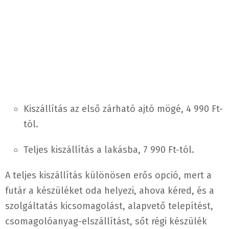
Kiszállítás az első zárható ajtó mögé, 4 990 Ft-
tól.
Teljes kiszállítás a lakásba, 7 990 Ft-tól.
A teljes kiszállítás különösen erős opció, mert a
futár a készüléket oda helyezi, ahova kéred, és a
szolgáltatás kicsomagolást, alapvető telepítést,
csomagolóanyag-elszállítást, sőt régi készülék