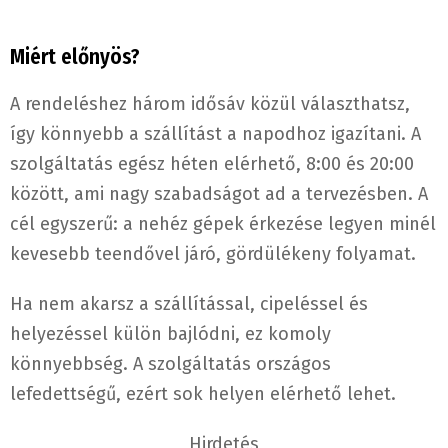
Miért előnyös?
A rendeléshez három idősáv közül választhatsz,
így könnyebb a szállítást a napodhoz igazítani. A
szolgáltatás egész héten elérhető, 8:00 és 20:00
között, ami nagy szabadságot ad a tervezésben. A
cél egyszerű: a nehéz gépek érkezése legyen minél
kevesebb teendővel járó, gördülékeny folyamat.
Ha nem akarsz a szállítással, cipeléssel és
helyezéssel külön bajlódni, ez komoly
könnyebbség. A szolgáltatás országos
lefedettségű, ezért sok helyen elérhető lehet.
Hirdetés