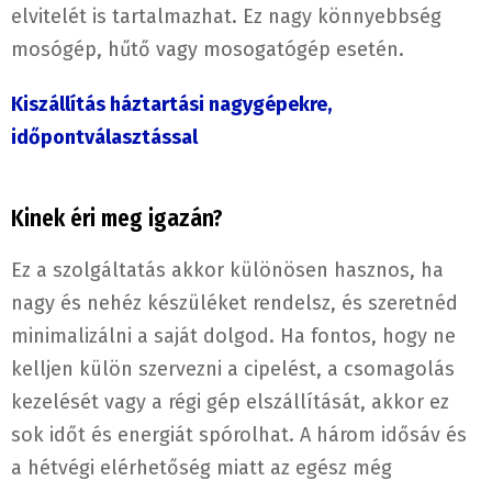
elvitelét is tartalmazhat. Ez nagy könnyebbség
mosógép, hűtő vagy mosogatógép esetén.
Kiszállítás háztartási nagygépekre,
időpontválasztással
Kinek éri meg igazán?
Ez a szolgáltatás akkor különösen hasznos, ha
nagy és nehéz készüléket rendelsz, és szeretnéd
minimalizálni a saját dolgod. Ha fontos, hogy ne
kelljen külön szervezni a cipelést, a csomagolás
kezelését vagy a régi gép elszállítását, akkor ez
sok időt és energiát spórolhat. A három idősáv és
a hétvégi elérhetőség miatt az egész még