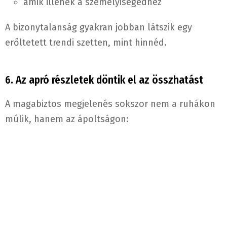
amik illenek a személyiségedhez
A bizonytalanság gyakran jobban látszik egy
erőltetett trendi szetten, mint hinnéd.
6. Az apró részletek döntik el az összhatást
A magabiztos megjelenés sokszor nem a ruhákon
múlik, hanem az ápoltságon: