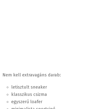
Nem kell extravagáns darab:
letisztult sneaker
klasszikus csizma
egyszerű loafer