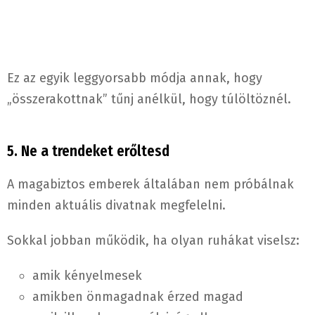
Ez az egyik leggyorsabb módja annak, hogy
„összerakottnak” tűnj anélkül, hogy túlöltöznél.
5. Ne a trendeket erőltesd
A magabiztos emberek általában nem próbálnak
minden aktuális divatnak megfelelni.
Sokkal jobban működik, ha olyan ruhákat viselsz:
amik kényelmesek
amikben önmagadnak érzed magad