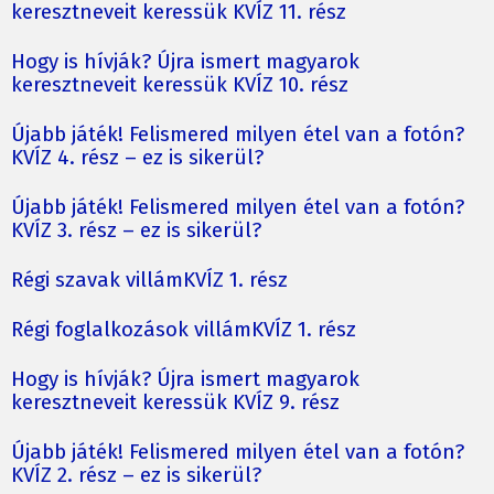
keresztneveit keressük KVÍZ 11. rész
Hogy is hívják? Újra ismert magyarok
keresztneveit keressük KVÍZ 10. rész
Újabb játék! Felismered milyen étel van a fotón?
KVÍZ 4. rész – ez is sikerül?
Újabb játék! Felismered milyen étel van a fotón?
KVÍZ 3. rész – ez is sikerül?
Régi szavak villámKVÍZ 1. rész
Régi foglalkozások villámKVÍZ 1. rész
Hogy is hívják? Újra ismert magyarok
keresztneveit keressük KVÍZ 9. rész
Újabb játék! Felismered milyen étel van a fotón?
KVÍZ 2. rész – ez is sikerül?