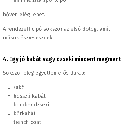
minimalista sportcipő
bőven elég lehet.
A rendezett cipő sokszor az első dolog, amit
mások észrevesznek.
4. Egy jó kabát vagy dzseki mindent megment
Sokszor elég egyetlen erős darab:
zakó
hosszú kabát
bomber dzseki
bőrkabát
trench coat