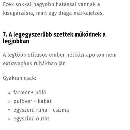
Ezek sokkal nagyobb hatással vannak a
kisugárzásra, mint egy drága márkajelzés.
7. A legegyszerűbb szettek működnek a
legjobban
A legtöbb stílusos ember hétköznapokon nem
extravagáns ruhákban jár.
Gyakran csak:
farmer + póló
pulóver + kabát
egyszerű ruha + csizma
egyszínű outfit