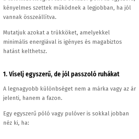
kényelmes szettek működnek a legjobban, ha jól
vannak összeállítva.
Mutatjuk azokat a trükköket, amelyekkel
minimális energiával is igényes és magabiztos
hatást kelthetsz.
1. Viselj egyszerű, de jól passzoló ruhákat
A legnagyobb különbséget nem a márka vagy az ár
jelenti, hanem a fazon.
Egy egyszerű póló vagy pulóver is sokkal jobban
néz ki, ha: