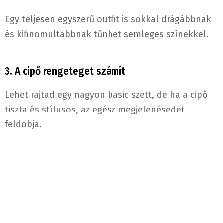
Egy teljesen egyszerű outfit is sokkal drágábbnak
és kifinomultabbnak tűnhet semleges színekkel.
3. A cipő rengeteget számít
Lehet rajtad egy nagyon basic szett, de ha a cipő
tiszta és stílusos, az egész megjelenésedet
feldobja.