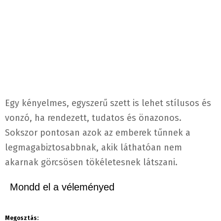
Egy kényelmes, egyszerű szett is lehet stílusos és
vonzó, ha rendezett, tudatos és önazonos.
Sokszor pontosan azok az emberek tűnnek a
legmagabiztosabbnak, akik láthatóan nem
akarnak görcsösen tökéletesnek látszani.
Mondd el a véleményed
Megosztás: