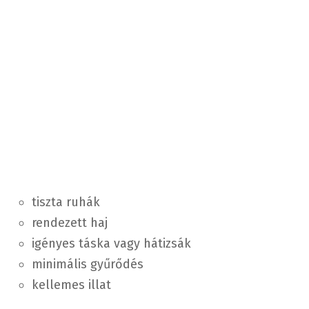
tiszta ruhák
rendezett haj
igényes táska vagy hátizsák
minimális gyűrődés
kellemes illat