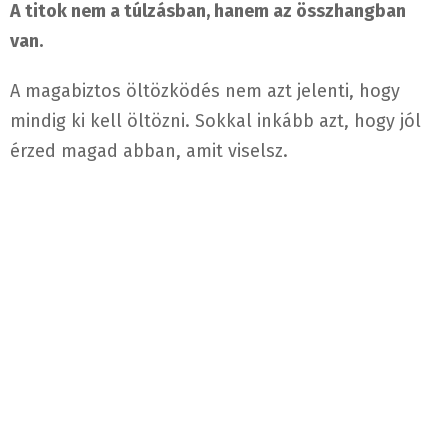
A titok nem a túlzásban, hanem az összhangban
van.
A magabiztos öltözködés nem azt jelenti, hogy
mindig ki kell öltözni. Sokkal inkább azt, hogy jól
érzed magad abban, amit viselsz.