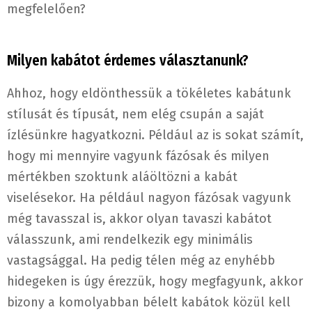
megfelelően?
Milyen kabátot érdemes választanunk?
Ahhoz, hogy eldönthessük a tökéletes kabátunk
stílusát és típusát, nem elég csupán a saját
ízlésünkre hagyatkozni. Például az is sokat számít,
hogy mi mennyire vagyunk fázósak és milyen
mértékben szoktunk aláöltözni a kabát
viselésekor. Ha például nagyon fázósak vagyunk
még tavasszal is, akkor olyan tavaszi kabátot
válasszunk, ami rendelkezik egy minimális
vastagsággal. Ha pedig télen még az enyhébb
hidegeken is úgy érezzük, hogy megfagyunk, akkor
bizony a komolyabban bélelt kabátok közül kell