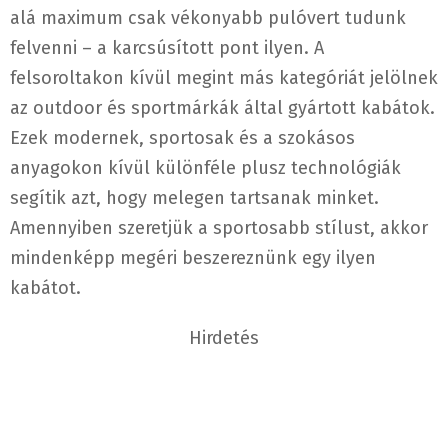
alá maximum csak vékonyabb pulóvert tudunk
felvenni – a karcsúsított pont ilyen. A
felsoroltakon kívül megint más kategóriát jelölnek
az outdoor és sportmárkák által gyártott kabátok.
Ezek modernek, sportosak és a szokásos
anyagokon kívül különféle plusz technológiák
segítik azt, hogy melegen tartsanak minket.
Amennyiben szeretjük a sportosabb stílust, akkor
mindenképp megéri beszereznünk egy ilyen
kabátot.
Hirdetés