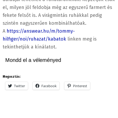
el, milyen jól feldobja még az egyszerű farmert és
fekete felsőt is. A virágmintás ruhákkal pedig
szintén nagyszerűen kombinálhatóak.
A
https://answear.hu/m/tommy-
hilfiger/noi/ruhazat/kabatok
linken meg is
tekinthetjük a kínálatot.
Mondd el a véleményed
Megosztás:
Twitter
Facebook
Pinterest