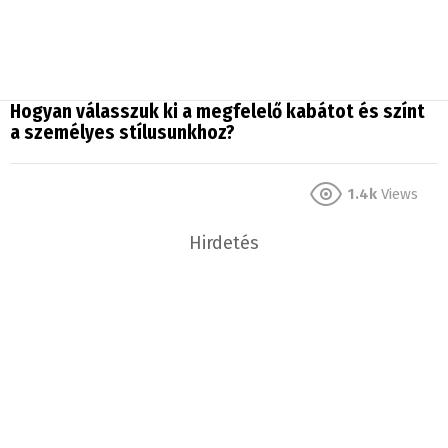
Hogyan válasszuk ki a megfelelő kabátot és színt
a személyes stílusunkhoz?
1.4k
Views
Hirdetés