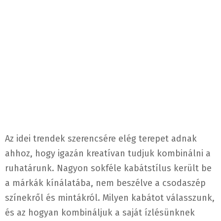
Az idei trendek szerencsére elég terepet adnak
ahhoz, hogy igazán kreatívan tudjuk kombinálni a
ruhatárunk. Nagyon sokféle kabátstílus került be
a márkák kínálatába, nem beszélve a csodaszép
színekről és mintákról. Milyen kabátot válasszunk,
és az hogyan kombináljuk a saját ízlésünknek