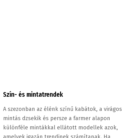
Szín- és mintatrendek
A szezonban az élénk színű kabátok, a virágos
mintás dzsekik és persze a farmer alapon
különféle mintákkal ellátott modellek azok,
amelyek igazán trendinek számítanak. Ha