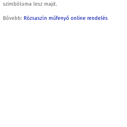
szimbóluma lesz majd.
Bővebb:
Rózsaszín műfenyő online rendelés