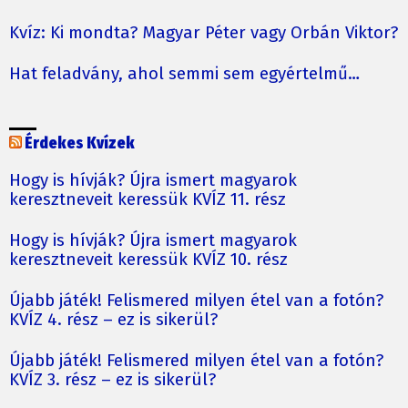
Kvíz: Ki mondta? Magyar Péter vagy Orbán Viktor?
Hat feladvány, ahol semmi sem egyértelmű…
Érdekes Kvízek
Hogy is hívják? Újra ismert magyarok
keresztneveit keressük KVÍZ 11. rész
Hogy is hívják? Újra ismert magyarok
keresztneveit keressük KVÍZ 10. rész
Újabb játék! Felismered milyen étel van a fotón?
KVÍZ 4. rész – ez is sikerül?
Újabb játék! Felismered milyen étel van a fotón?
KVÍZ 3. rész – ez is sikerül?