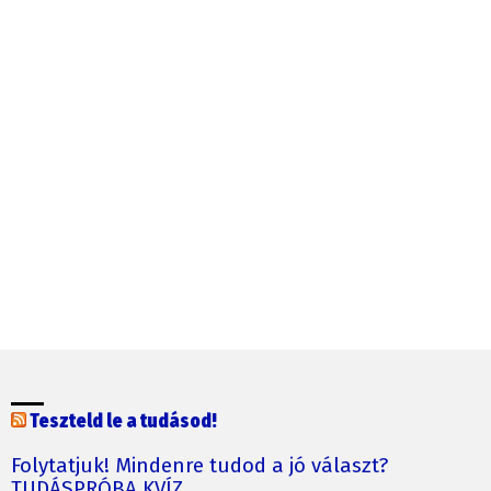
Teszteld le a tudásod!
Folytatjuk! Mindenre tudod a jó választ?
TUDÁSPRÓBA KVÍZ