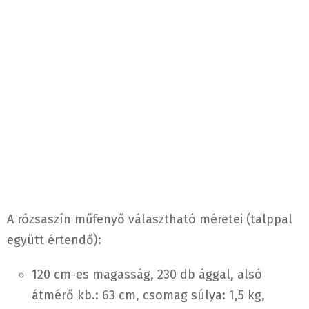
A rózsaszín műfenyő választható méretei (talppal
együtt értendő):
120 cm-es magasság, 230 db ággal, alsó
átmérő kb.: 63 cm, csomag súlya: 1,5 kg,