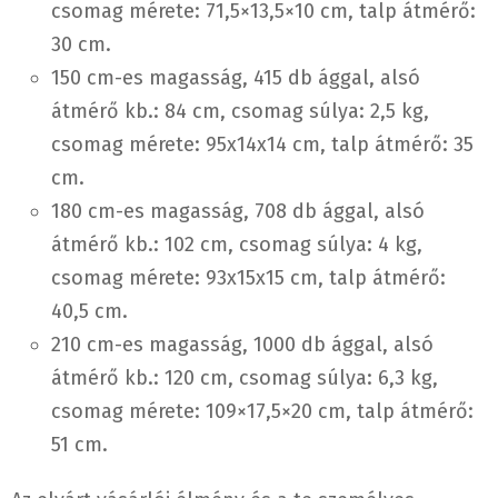
csomag mérete: 71,5×13,5×10 cm, talp átmérő:
30 cm.
150 cm-es magasság, 415 db ággal, alsó
átmérő kb.: 84 cm, csomag súlya: 2,5 kg,
csomag mérete: 95x14x14 cm, talp átmérő: 35
cm.
180 cm-es magasság, 708 db ággal, alsó
átmérő kb.: 102 cm, csomag súlya: 4 kg,
csomag mérete: 93x15x15 cm, talp átmérő:
40,5 cm.
210 cm-es magasság, 1000 db ággal, alsó
átmérő kb.: 120 cm, csomag súlya: 6,3 kg,
csomag mérete: 109×17,5×20 cm, talp átmérő:
51 cm.