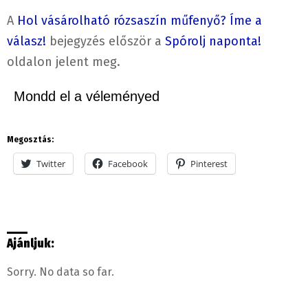
A
Hol vásárolható rózsaszín műfenyő? Íme a
válasz!
bejegyzés először a
Spórolj naponta!
oldalon jelent meg.
Mondd el a véleményed
Megosztás:
Twitter
Facebook
Pinterest
Ajánljuk:
Sorry. No data so far.