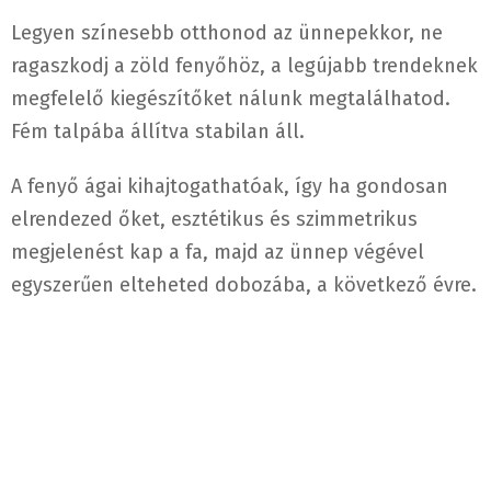
Legyen színesebb otthonod az ünnepekkor, ne
ragaszkodj a zöld fenyőhöz, a legújabb trendeknek
megfelelő kiegészítőket nálunk megtalálhatod.
Fém talpába állítva stabilan áll.
A fenyő ágai kihajtogathatóak, így ha gondosan
elrendezed őket, esztétikus és szimmetrikus
megjelenést kap a fa, majd az ünnep végével
egyszerűen elteheted dobozába, a következő évre.