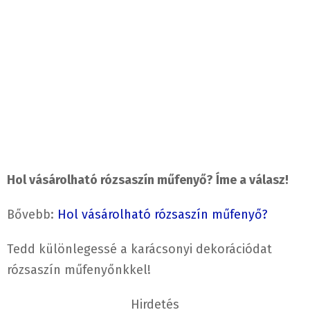
Hol vásárolható rózsaszín műfenyő? Íme a válasz!
Bővebb:
Hol vásárolható rózsaszín műfenyő?
Tedd különlegessé a karácsonyi dekorációdat
rózsaszín műfenyőnkkel!
Hirdetés