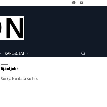
facebook
youtube
KAPCSOLAT
SEARCH
Ajánljuk:
Sorry. No data so far.