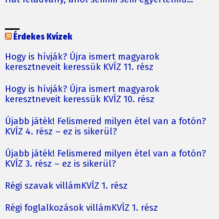
Érdekes Kvízek
Hogy is hívják? Újra ismert magyarok
keresztneveit keressük KVÍZ 11. rész
Hogy is hívják? Újra ismert magyarok
keresztneveit keressük KVÍZ 10. rész
Újabb játék! Felismered milyen étel van a fotón?
KVÍZ 4. rész – ez is sikerül?
Újabb játék! Felismered milyen étel van a fotón?
KVÍZ 3. rész – ez is sikerül?
Régi szavak villámKVÍZ 1. rész
Régi foglalkozások villámKVÍZ 1. rész