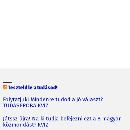
Teszteld le a tudásod!
Folytatjuk! Mindenre tudod a jó választ?
TUDÁSPRÓBA KVÍZ
Játssz újra! Na ki tudja befejezni ezt a 8 magyar
közmondást? KVÍZ