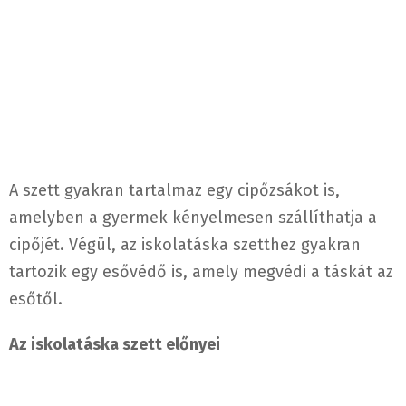
A szett gyakran tartalmaz egy cipőzsákot is,
amelyben a gyermek kényelmesen szállíthatja a
cipőjét. Végül, az iskolatáska szetthez gyakran
tartozik egy esővédő is, amely megvédi a táskát az
esőtől.
Az iskolatáska szett előnyei