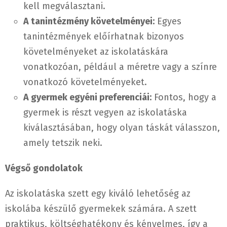
kell megválasztani.
A tanintézmény követelményei:
Egyes
tanintézmények előírhatnak bizonyos
követelményeket az iskolatáskára
vonatkozóan, például a méretre vagy a színre
vonatkozó követelményeket.
A gyermek egyéni preferenciái:
Fontos, hogy a
gyermek is részt vegyen az iskolatáska
kiválasztásában, hogy olyan táskát válasszon,
amely tetszik neki.
Végső gondolatok
Az iskolatáska szett egy kiváló lehetőség az
iskolába készülő gyermekek számára. A szett
praktikus, költséghatékony és kényelmes, így a