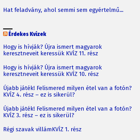
Hat feladvány, ahol semmi sem egyértelmű…
Érdekes Kvízek
Hogy is hívják? Újra ismert magyarok
keresztneveit keressük KVÍZ 11. rész
Hogy is hívják? Újra ismert magyarok
keresztneveit keressük KVÍZ 10. rész
Újabb játék! Felismered milyen étel van a fotón?
KVÍZ 4. rész – ez is sikerül?
Újabb játék! Felismered milyen étel van a fotón?
KVÍZ 3. rész – ez is sikerül?
Régi szavak villámKVÍZ 1. rész