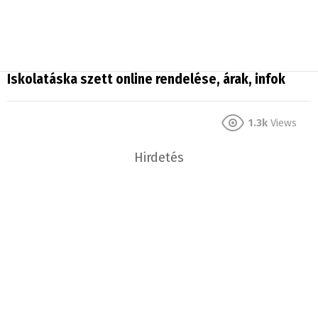
Iskolatáska szett online rendelése, árak, infok
1.3k
Views
Hirdetés