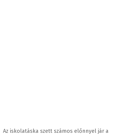
Az iskolatáska szett számos előnnyel jár a