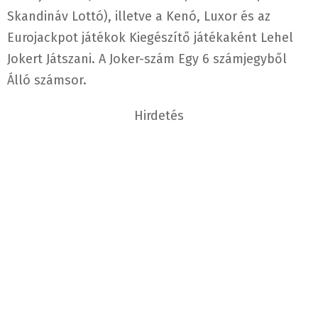
Skandináv Lottó), illetve a Kenó, Luxor és az
Eurojackpot játékok Kiegészítő játékaként Lehel
Jokert Játszani. A Joker-szám Egy 6 számjegyből
Álló számsor.
Hirdetés