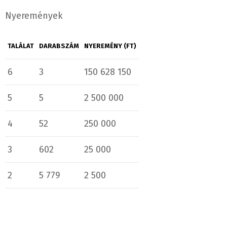
Nyeremények
TALÁLAT
DARABSZÁM
NYEREMÉNY (FT)
6
3
150 628 150
5
5
2 500 000
4
52
250 000
3
602
25 000
2
5 779
2 500