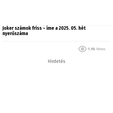
Joker számok friss – íme a 2025. 05. hét
nyerőszáma
1.9k
Views
Hirdetés