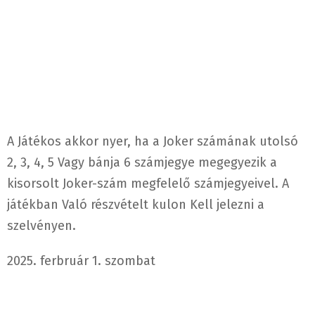
A Játékos akkor nyer, ha a Joker számának utolsó
2, 3, 4, 5 Vagy bánja 6 számjegye megegyezik a
kisorsolt Joker-szám megfelelő számjegyeivel. A
játékban Való részvételt kulon Kell jelezni a
szelvényen.
2025. ferbruár 1. szombat