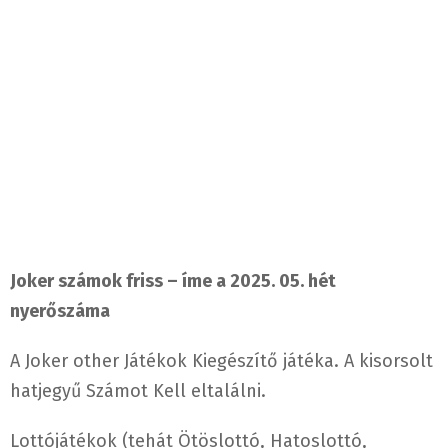
Joker számok friss – íme a 2025. 05. hét
nyerőszáma
A Joker other Játékok Kiegészítő játéka. A kisorsolt
hatjegyű Számot Kell eltalálni.
Lottójátékok (tehát Ötöslottó, Hatoslottó,