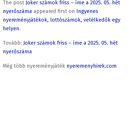
The post
Joker számok friss – íme a 2025. 05. hét
nyerőszáma
appeared first on
Ingyenes
nyereményjátékok, lottószámok, vetélkedők egy
helyen
.
Tovább:
Joker számok friss – íme a 2025. 05. hét
nyerőszáma
Még több nyereményjáték
nyeremenyhirek.com