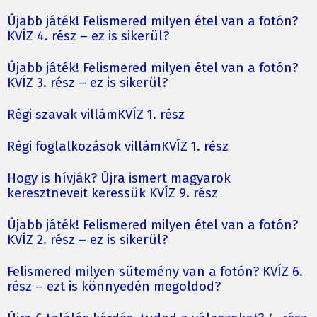
Újabb játék! Felismered milyen étel van a fotón?
KVÍZ 4. rész – ez is sikerül?
Újabb játék! Felismered milyen étel van a fotón?
KVÍZ 3. rész – ez is sikerül?
Régi szavak villámKVÍZ 1. rész
Régi foglalkozások villámKVÍZ 1. rész
Hogy is hívják? Újra ismert magyarok
keresztneveit keressük KVÍZ 9. rész
Újabb játék! Felismered milyen étel van a fotón?
KVÍZ 2. rész – ez is sikerül?
Felismered milyen sütemény van a fotón? KVÍZ 6.
rész – ezt is könnyedén megoldod?