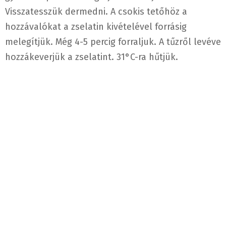
Visszatesszük dermedni. A csokis tetőhöz a
hozzávalókat a zselatin kivételével forrásig
melegítjük. Még 4-5 percig forraljuk. A tűzről levéve
hozzákeverjük a zselatint. 31°C-ra hűtjük.