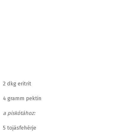
2 dkg eritrit
4 gramm pektin
a piskótához:
5 tojásfehérje