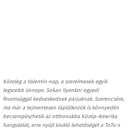
Közeleg a Valentin-nap, a szerelmesek egyik
legszebb ünnepe. Sokan ilyenkor egyedi
finomsággal kedveskednek párjuknak. Szerencsére,
ma már a tejmentesen táplálkozók is könnyedén
becsempészhetik az otthonukba Közép-Amerika
hangulatát, erre nyújt kiváló lehetőséget a ToTu-s