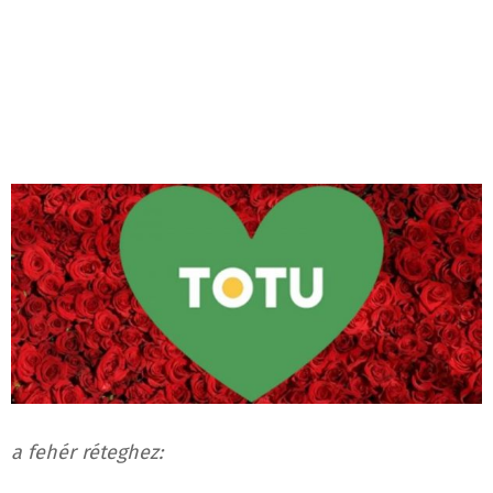
a fehér réteghez: