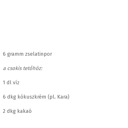
6 gramm zselatinpor
a csokis tetőhöz:
1 dl víz
6 dkg kókuszkrém (pl. Kara)
2 dkg kakaó