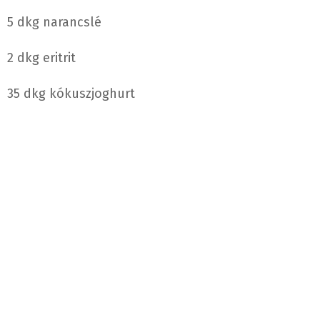
5 dkg narancslé
2 dkg eritrit
35 dkg kókuszjoghurt