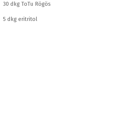
30 dkg ToTu Rögös
5 dkg eritritol