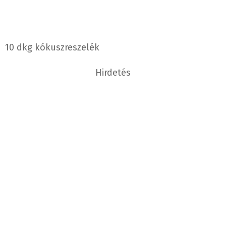
10 dkg kókuszreszelék
Hirdetés