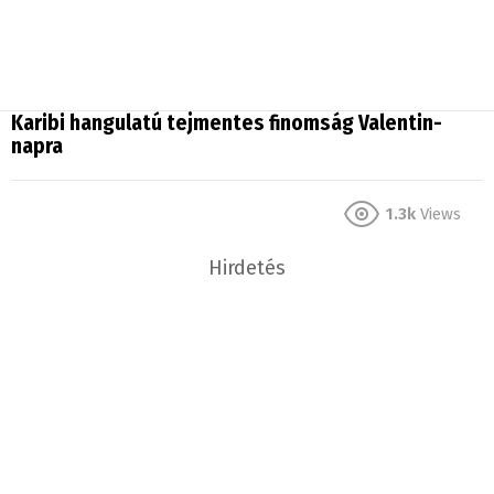
Karibi hangulatú tejmentes finomság Valentin-
napra
1.3k
Views
Hirdetés