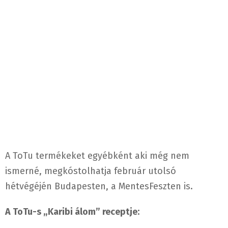
A ToTu termékeket egyébként aki még nem
ismerné, megkóstolhatja február utolsó
hétvégéjén Budapesten, a MentesFeszten is.
A ToTu-s „Karibi álom” receptje: