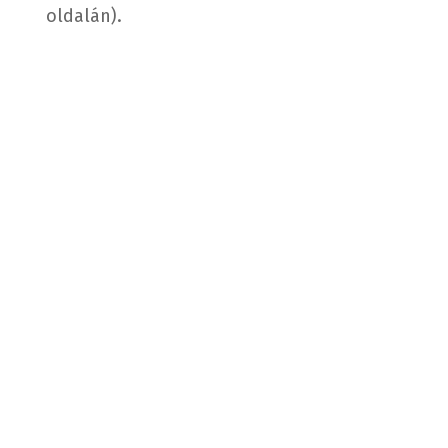
oldalán).​