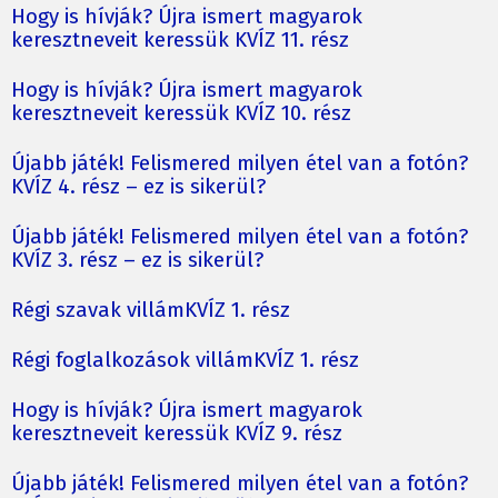
Hogy is hívják? Újra ismert magyarok
keresztneveit keressük KVÍZ 11. rész
Hogy is hívják? Újra ismert magyarok
keresztneveit keressük KVÍZ 10. rész
Újabb játék! Felismered milyen étel van a fotón?
KVÍZ 4. rész – ez is sikerül?
Újabb játék! Felismered milyen étel van a fotón?
KVÍZ 3. rész – ez is sikerül?
Régi szavak villámKVÍZ 1. rész
Régi foglalkozások villámKVÍZ 1. rész
Hogy is hívják? Újra ismert magyarok
keresztneveit keressük KVÍZ 9. rész
Újabb játék! Felismered milyen étel van a fotón?