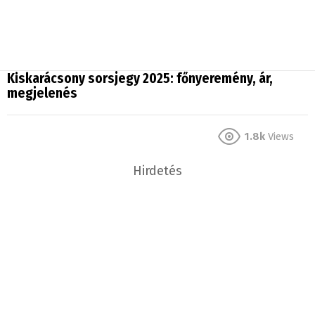
Kiskarácsony sorsjegy 2025: főnyeremény, ár,
megjelenés
1.8k
Views
Hirdetés