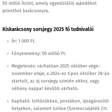
50 millió forint, amely egyedülálló ajándékot
jelenthet karácsonyra.​​
Kiskarácsony sorsjegy 2025 fő tudnivalói
Ár: 1 000 Ft.​
Főnyeremény: 50 millió Ft.​
Megjelenés: várhatóan 2025 október vége–
november eleje; a 2024-es típus október 28-án
startolt, az új sorsjegy szintén ekkor, vagy
néhány nappal később várható.​​
Kapható: lottózókban, postákon, újságárusító
helyeken, valamint online (Szerencsejáték Zrt.