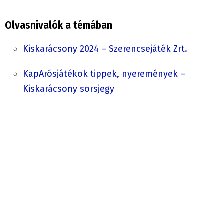
Olvasnivalók a témában
Kiskarácsony 2024 – Szerencsejáték Zrt.
KapArósjátékok tippek, nyeremények –
Kiskarácsony sorsjegy