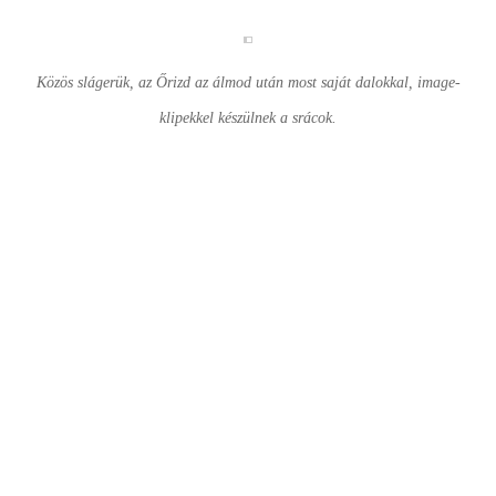
Közös slágerük, az Őrizd az álmod után most saját dalokkal, image-
klipekkel készülnek a srácok.