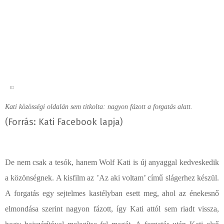
Kati közösségi oldalán sem titkolta: nagyon fázott a forgatás alatt.
(Forrás: Kati Facebook lapja)
De nem csak a tesók, hanem Wolf Kati is új anyaggal kedveskedik
a közönségnek. A kisfilm az ’Az aki voltam’ című slágerhez készül.
A forgatás egy sejtelmes kastélyban esett meg, ahol az énekesnő
elmondása szerint nagyon fázott, így Kati attól sem riadt vissza,