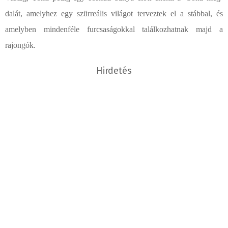
dalát, amelyhez egy szürreális világot terveztek el a stábbal, és
amelyben mindenféle furcsaságokkal találkozhatnak majd a
rajongók.
Hirdetés