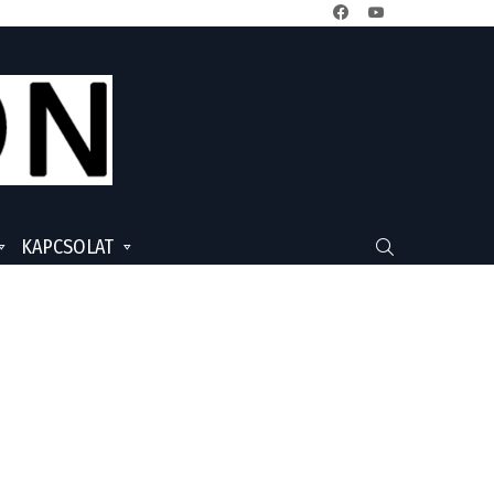
facebook
youtube
KAPCSOLAT
SEARCH