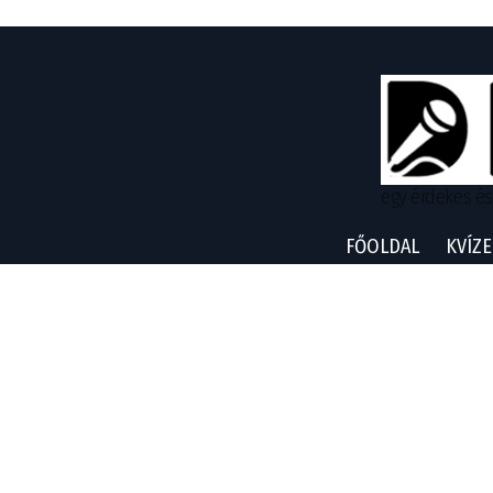
egy érdekes és
FŐOLDAL
KVÍZE