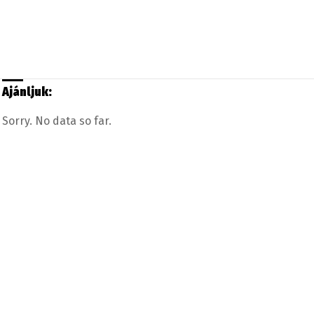
Ajánljuk:
Sorry. No data so far.