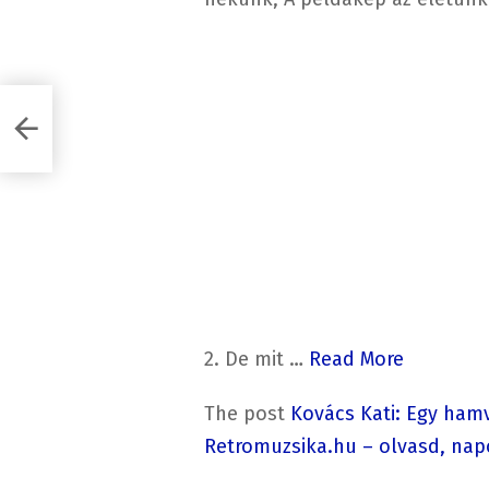
2. De mit …
Read More
The post
Kovács Kati: Egy hamv
Retromuzsika.hu – olvasd, nap