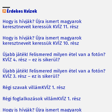
Érdekes Kvízek
Hogy is hívják? Újra ismert magyarok
keresztneveit keressük KVÍZ 11. rész
Hogy is hívják? Újra ismert magyarok
keresztneveit keressük KVÍZ 10. rész
Újabb játék! Felismered milyen étel van a fotón?
KVÍZ 4. rész – ez is sikerül?
Újabb játék! Felismered milyen étel van a fotón?
KVÍZ 3. rész – ez is sikerül?
Régi szavak villámKVÍZ 1. rész
Régi foglalkozások villámKVÍZ 1. rész
Hogy is hívják? Újra ismert magyarok