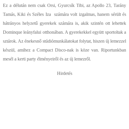
Ez a délután nem csak Orsi, Gyurcsík Tibi, az Apollo 23, Tarány
Tamás, Kiki és Széles Iza számára volt izgalmas, hanem sérült és
hátrányos helyzetű gyerekek számára is, akik szintén ott lehettek
Dominque leányfalui otthonában
. A gyerekekkel együtt sportoltak a
sztárok. Az énekesnő stúdiómunkálatokat folytat, hiszen új lemezzel
készül, amihez a Compact Disco-nak is köze van. Riportunkban
mesél a kerti party élményeiről és az új lemezről.
Hirdetés