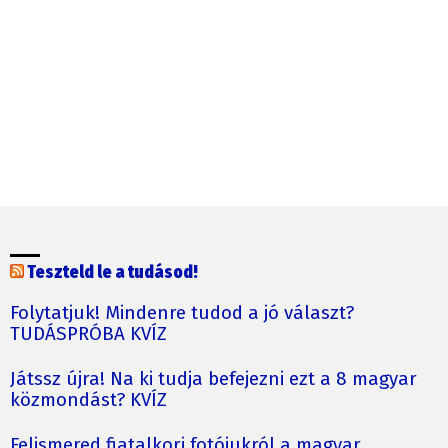
Teszteld le a tudásod!
Folytatjuk! Mindenre tudod a jó választ?
TUDÁSPRÓBA KVÍZ
Játssz újra! Na ki tudja befejezni ezt a 8 magyar
közmondást? KVÍZ
Felismered fiatalkori fotójukról a magyar