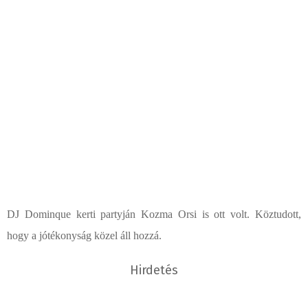
DJ Dominque kerti partyján Kozma Orsi is ott volt. Köztudott,
hogy a jótékonyság közel áll hozzá.
Hirdetés