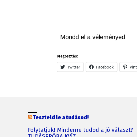
Mondd el a véleményed
Megosztás:
Twitter
Facebook
Pint
Teszteld le a tudásod!
Folytatjuk! Mindenre tudod a jó választ?
TUDÁSPRÓBA KVÍZ