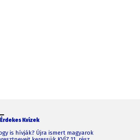
Érdekes Kvízek
ogy is hívják? Újra ismert magyarok
resztneveit keressük KVÍZ 11. rész