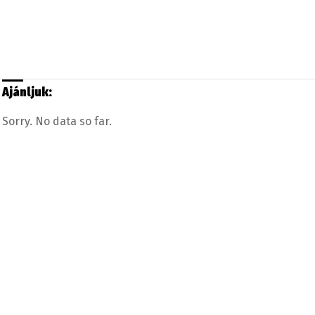
Ajánljuk:
Sorry. No data so far.