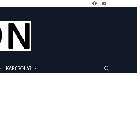
facebook
youtube
KAPCSOLAT
SEARCH