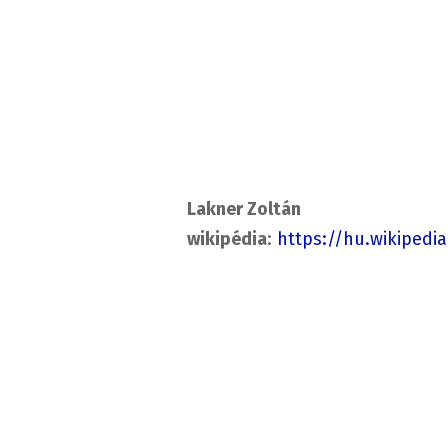
Lakner Zoltán
wikipédia
:
https://hu.wikipedi