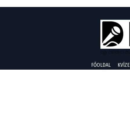
egy érdekes és
FŐOLDAL
KVÍZE