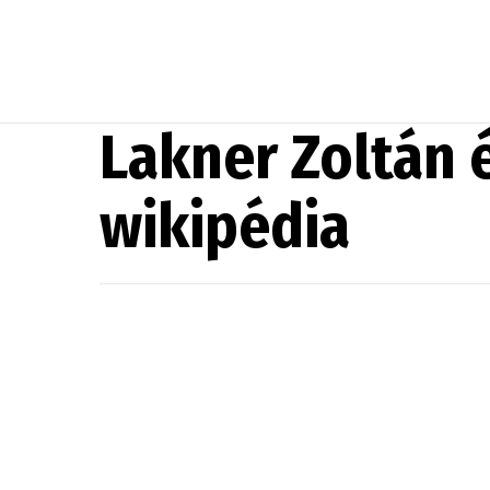
Lakner Zoltán é
wikipédia