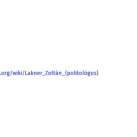
a.org/wiki/Lakner_Zoltán_(politológus)