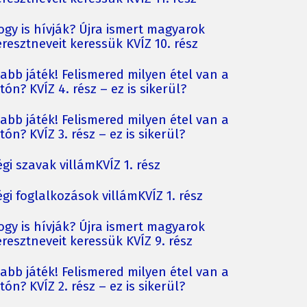
ogy is hívják? Újra ismert magyarok
resztneveit keressük KVÍZ 10. rész
jabb játék! Felismered milyen étel van a
tón? KVÍZ 4. rész – ez is sikerül?
jabb játék! Felismered milyen étel van a
tón? KVÍZ 3. rész – ez is sikerül?
gi szavak villámKVÍZ 1. rész
gi foglalkozások villámKVÍZ 1. rész
ogy is hívják? Újra ismert magyarok
resztneveit keressük KVÍZ 9. rész
jabb játék! Felismered milyen étel van a
tón? KVÍZ 2. rész – ez is sikerül?