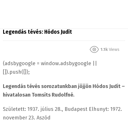
Legendás tévés: Hódos Judit
1.1k
Views
(adsbygoogle = window.adsbygoogle ||
[]).push({});
Legendás tévés sorozatunkban jöjjön Hódos Judit –
hivatalosan Tomsits Rudolfné.
Született: 1937. július 28., Budapest Elhunyt: 1972.
november 23. Aszód