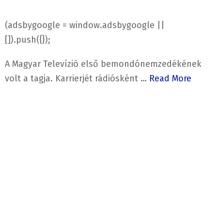
(adsbygoogle = window.adsbygoogle ||
[]).push({});
A Magyar Televízió első bemondónemzedékének
volt a tagja. Karrierjét rádiósként …
Read More