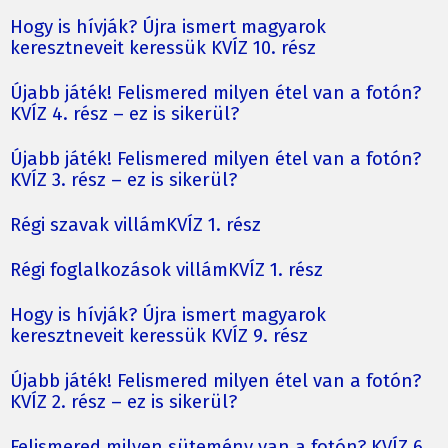
Hogy is hívják? Újra ismert magyarok
keresztneveit keressük KVÍZ 10. rész
Újabb játék! Felismered milyen étel van a fotón?
KVÍZ 4. rész – ez is sikerül?
Újabb játék! Felismered milyen étel van a fotón?
KVÍZ 3. rész – ez is sikerül?
Régi szavak villámKVÍZ 1. rész
Régi foglalkozások villámKVÍZ 1. rész
Hogy is hívják? Újra ismert magyarok
keresztneveit keressük KVÍZ 9. rész
Újabb játék! Felismered milyen étel van a fotón?
KVÍZ 2. rész – ez is sikerül?
Felismered milyen sütemény van a fotón? KVÍZ 6.