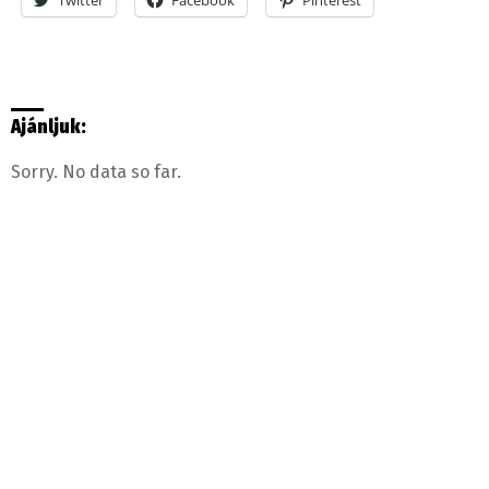
Twitter
Facebook
Pinterest
Ajánljuk:
Sorry. No data so far.