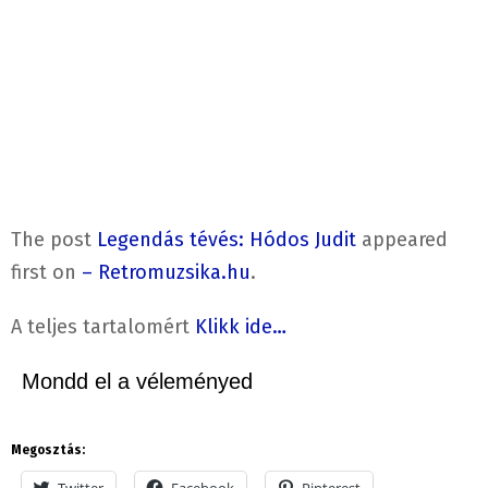
The post
Legendás tévés: Hódos Judit
appeared
first on
– Retromuzsika.hu
.
A teljes tartalomért
Klikk ide…
Mondd el a véleményed
Megosztás: