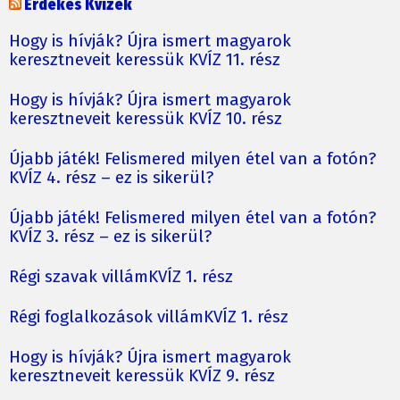
Érdekes Kvízek
Hogy is hívják? Újra ismert magyarok
keresztneveit keressük KVÍZ 11. rész
Hogy is hívják? Újra ismert magyarok
keresztneveit keressük KVÍZ 10. rész
Újabb játék! Felismered milyen étel van a fotón?
KVÍZ 4. rész – ez is sikerül?
Újabb játék! Felismered milyen étel van a fotón?
KVÍZ 3. rész – ez is sikerül?
Régi szavak villámKVÍZ 1. rész
Régi foglalkozások villámKVÍZ 1. rész
Hogy is hívják? Újra ismert magyarok
keresztneveit keressük KVÍZ 9. rész