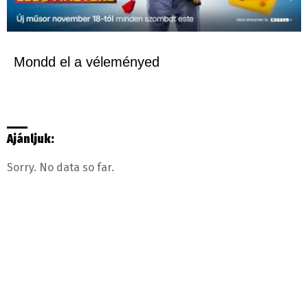
Mondd el a véleményed
Ajánljuk:
Sorry. No data so far.