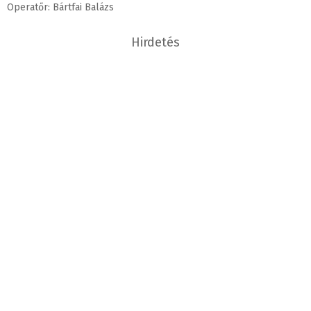
Operatőr: Bártfai Balázs
Hirdetés