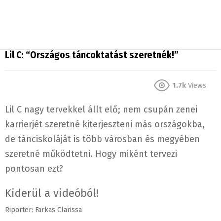
Lil C: “Országos táncoktatást szeretnék!”
1.7k
Views
Lil C nagy tervekkel állt elő; nem csupán zenei
karrierjét szeretné kiterjeszteni más országokba,
de tánciskoláját is több városban és megyében
szeretné működtetni. Hogy miként tervezi
pontosan ezt?
Kiderül a videóból!
Riporter: Farkas Clarissa