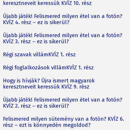
keresztneveit keressük KVÍZ 10. rész
Újabb játék! Felismered milyen étel van a fotón?
KVÍZ 4. rész – ez is sikerül?
Újabb játék! Felismered milyen étel van a fotón?
KVÍZ 3. rész – ez is sikerül?
Régi szavak villámKVÍZ 1. rész
Régi foglalkozások villámKVÍZ 1. rész
Hogy is hívják? Újra ismert magyarok
keresztneveit keressük KVÍZ 9. rész
Újabb játék! Felismered milyen étel van a fotón?
KVÍZ 2. rész – ez is sikerül?
Felismered milyen sütemény van a fotón? KVÍZ 6.
rész – ezt is könnyedén megoldod?