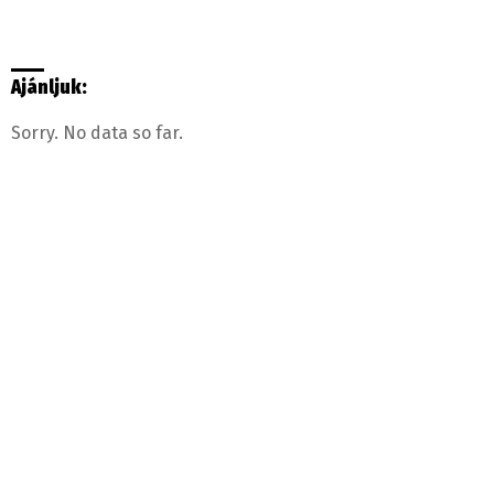
Ajánljuk:
Sorry. No data so far.