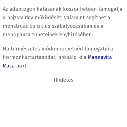
Az adaptogén hatásának köszönhetően támogatja
a pajzsmirigy működését, valamint segíthet a
menstruációs ciklus szabályozásában és a
menopauza tüneteinek enyhítésében.
Ha természetes módon szeretnéd támogatni a
hormonháztartásodat, próbáld ki a
Mannavita
Maca port
.
Hirdetés