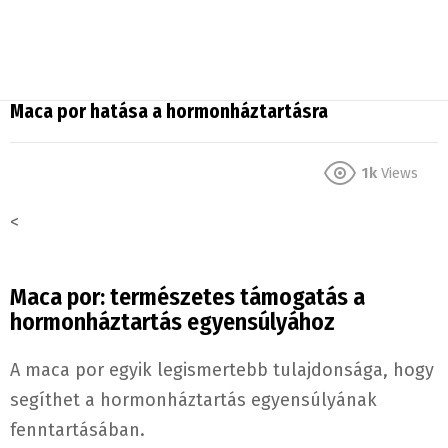
Maca por hatása a hormonháztartásra
1k
Views
<
Maca por: természetes támogatás a
hormonháztartás egyensúlyához
A maca por egyik legismertebb tulajdonsága, hogy
segíthet a hormonháztartás egyensúlyának
fenntartásában.