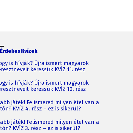
Érdekes Kvízek
ogy is hívják? Újra ismert magyarok
resztneveit keressük KVÍZ 11. rész
ogy is hívják? Újra ismert magyarok
resztneveit keressük KVÍZ 10. rész
jabb játék! Felismered milyen étel van a
tón? KVÍZ 4. rész – ez is sikerül?
jabb játék! Felismered milyen étel van a
tón? KVÍZ 3. rész – ez is sikerül?