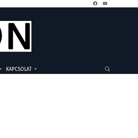
facebook
youtube
KAPCSOLAT
SEARCH