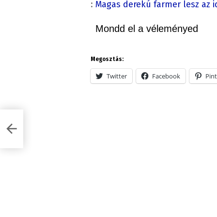
:
Magas derekú farmer lesz az i
Mondd el a véleményed
Megosztás:
Twitter
Facebook
Pint