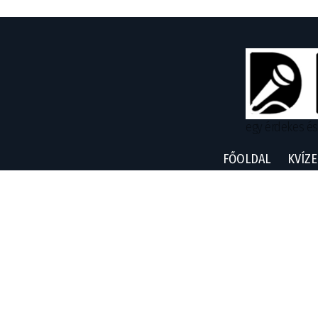
egy érdekes és
FŐOLDAL
KVÍZE