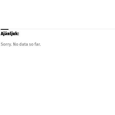
Ajánljuk:
Sorry. No data so far.