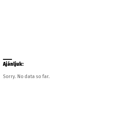
Ajánljuk:
Sorry. No data so far.