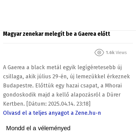
Magyar zenekar melegít be a Gaerea előtt
1.6k
Views
A Gaerea a black metál egyik legígéretesebb új
csillaga, akik július 29-én, új lemezükkel érkeznek
Budapestre. Előttük egy hazai csapat, a Mhorai
gondoskodik majd a kellő alapozásról a Dürer
Kertben. [Dátum: 2025.04.14. 23:18]
Olvasd el a teljes anyagot a Zene.hu-n
Mondd el a véleményed