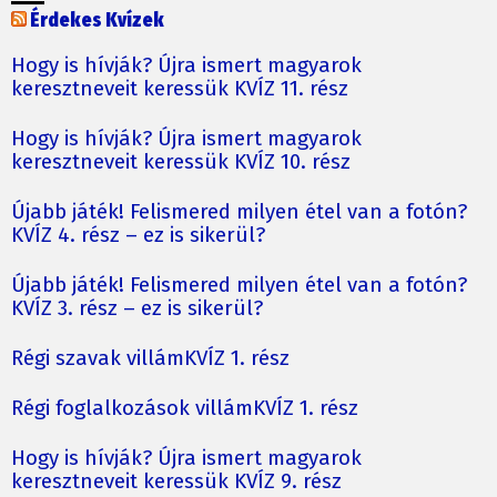
Érdekes Kvízek
Hogy is hívják? Újra ismert magyarok
keresztneveit keressük KVÍZ 11. rész
Hogy is hívják? Újra ismert magyarok
keresztneveit keressük KVÍZ 10. rész
Újabb játék! Felismered milyen étel van a fotón?
KVÍZ 4. rész – ez is sikerül?
Újabb játék! Felismered milyen étel van a fotón?
KVÍZ 3. rész – ez is sikerül?
Régi szavak villámKVÍZ 1. rész
Régi foglalkozások villámKVÍZ 1. rész
Hogy is hívják? Újra ismert magyarok
keresztneveit keressük KVÍZ 9. rész