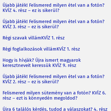
Újabb játék! Felismered milyen étel van a fotón?
KVÍZ 4. rész – ez is sikerül?
Újabb játék! Felismered milyen étel van a fotón?
KVÍZ 3. rész – ez is sikerül?
Régi szavak villámKVÍZ 1. rész
Régi foglalkozások villámKVÍZ 1. rész
Hogy is hívják? Újra ismert magyarok
keresztneveit keressük KVÍZ 9. rész
Újabb játék! Felismered milyen étel van a fotón?
KVÍZ 2. rész – ez is sikerül?
Felismered milyen sütemény van a fotón? KVÍZ 6.
rész – ezt is könnyedén megoldod?
Újra 6 találós kérdés, tudod a válaszokat? 4. rész