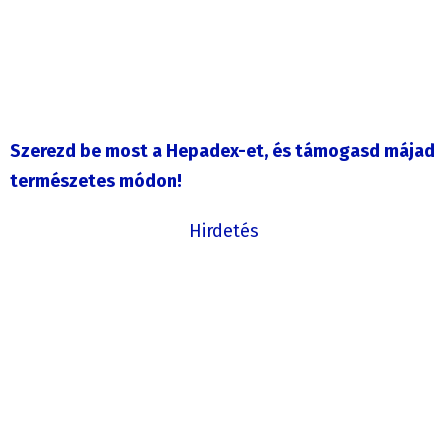
Szerezd be most a Hepadex-et, és támogasd májad
természetes módon!
Hirdetés