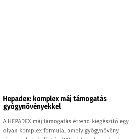
Hepadex: komplex máj támogatás
gyógynövényekkel
A HEPADEX máj támogatás étrend‐kiegészítő egy
olyan komplex formula, amely gyógynövény