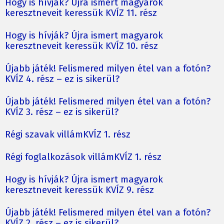
Hogy is hívják? Újra ismert magyarok
keresztneveit keressük KVÍZ 11. rész
Hogy is hívják? Újra ismert magyarok
keresztneveit keressük KVÍZ 10. rész
Újabb játék! Felismered milyen étel van a fotón?
KVÍZ 4. rész – ez is sikerül?
Újabb játék! Felismered milyen étel van a fotón?
KVÍZ 3. rész – ez is sikerül?
Régi szavak villámKVÍZ 1. rész
Régi foglalkozások villámKVÍZ 1. rész
Hogy is hívják? Újra ismert magyarok
keresztneveit keressük KVÍZ 9. rész
Újabb játék! Felismered milyen étel van a fotón?
KVÍZ 2. rész – ez is sikerül?