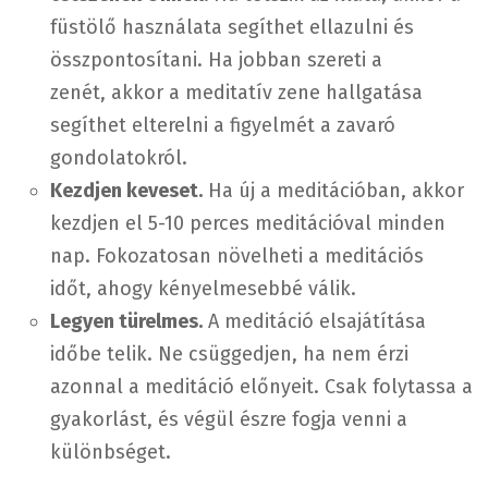
füstölő használata segíthet ellazulni és
összpontosítani. Ha jobban szereti a
zenét, akkor a meditatív zene hallgatása
segíthet elterelni a figyelmét a zavaró
gondolatokról.
Kezdjen keveset.
Ha új a meditációban, akkor
kezdjen el 5-10 perces meditációval minden
nap. Fokozatosan növelheti a meditációs
időt, ahogy kényelmesebbé válik.
Legyen türelmes.
A meditáció elsajátítása
időbe telik. Ne csüggedjen, ha nem érzi
azonnal a meditáció előnyeit. Csak folytassa a
gyakorlást, és végül észre fogja venni a
különbséget.