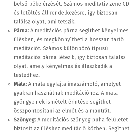
belső béke érzését. Számos meditatív zene CD
és letöltés áll rendelkezésre, így biztosan
találsz olyat, ami tetszik.
Párna:
A meditációs párna segíthet kényelmes
ülésben, és megkönnyítheti a hosszan tartó
meditációt. Számos különböző típusú
meditációs párna létezik, így biztosan találsz
olyat, amely kényelmes és illeszkedik a
testedhez.
Mála:
A mála egyfajta imaszámoló, amelyet
gyakran használnak meditációhoz. A mala
gyöngyeinek ismételt érintése segíthet
összpontosítani az elmét és a mantrát.
Szőnyeg:
A meditációs szőnyeg puha felületet
biztosít az üléshez meditáció közben. Segíthet