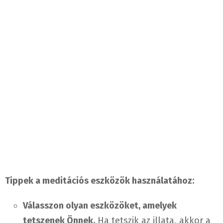
Tippek a meditációs eszközök használatához:
Válasszon olyan eszközöket, amelyek
tetszenek Önnek.
Ha tetszik az illata, akkor a