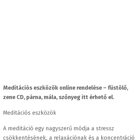
Meditációs eszközök online rendelése – füstölő,
zene CD, párna, mála, szőnyeg itt érhető el.
Meditációs eszközök
A meditáció egy nagyszerű módja a stressz
csökkentésének, a relaxációnak és a koncentráció