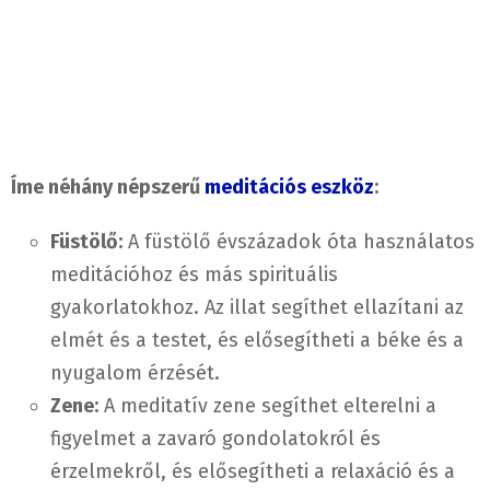
Íme néhány népszerű
meditációs eszköz
:
Füstölő:
A füstölő évszázadok óta használatos
meditációhoz és más spirituális
gyakorlatokhoz. Az illat segíthet ellazítani az
elmét és a testet, és elősegítheti a béke és a
nyugalom érzését.
Zene:
A meditatív zene segíthet elterelni a
figyelmet a zavaró gondolatokról és
érzelmekről, és elősegítheti a relaxáció és a