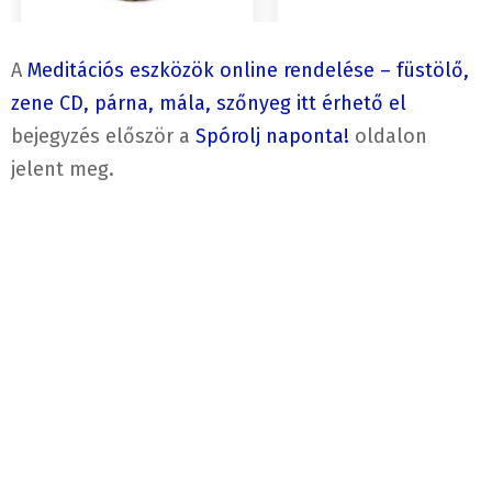
A
Meditációs eszközök online rendelése – füstölő,
zene CD, párna, mála, szőnyeg itt érhető el
bejegyzés először a
Spórolj naponta!
oldalon
jelent meg.