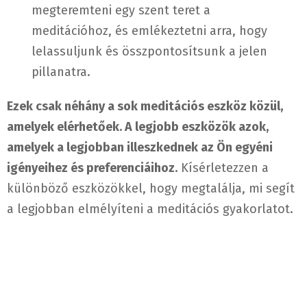
megteremteni egy szent teret a
meditációhoz, és emlékeztetni arra, hogy
lelassuljunk és összpontosítsunk a jelen
pillanatra.
Ezek csak néhány a sok meditációs eszköz közül,
amelyek elérhetőek. A legjobb eszközök azok,
amelyek a legjobban illeszkednek az Ön egyéni
igényeihez és preferenciáihoz.
Kísérletezzen a
különböző eszközökkel, hogy megtalálja, mi segít
a legjobban elmélyíteni a meditációs gyakorlatot.