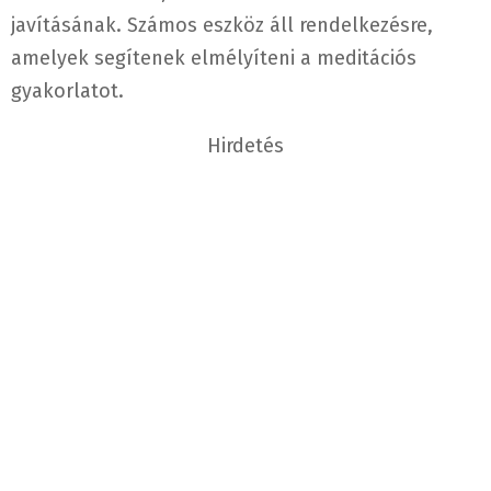
javításának. Számos eszköz áll rendelkezésre,
amelyek segítenek elmélyíteni a meditációs
gyakorlatot.
Hirdetés