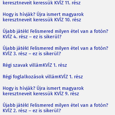
keresztneveit keressük KVÍZ 11. rész
Hogy is hívják? Újra ismert magyarok
keresztneveit keressük KVÍZ 10. rész
Újabb játék! Felismered milyen étel van a fotón?
KVÍZ 4. rész – ez is sikerül?
Újabb játék! Felismered milyen étel van a fotón?
KVÍZ 3. rész – ez is sikerül?
Régi szavak villámKVÍZ 1. rész
Régi foglalkozások villámKVÍZ 1. rész
Hogy is hívják? Újra ismert magyarok
keresztneveit keressük KVÍZ 9. rész
Újabb játék! Felismered milyen étel van a fotón?
KVÍZ 2. rész – ez is sikerül?