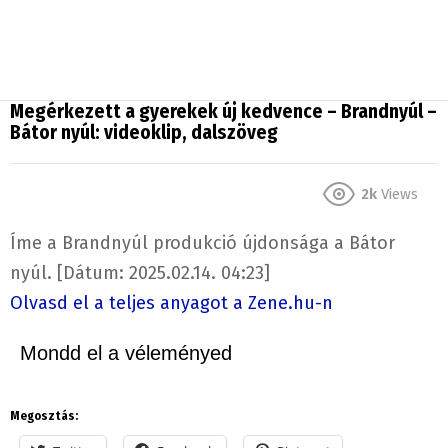
Megérkezett a gyerekek új kedvence – Brandnyúl –
Bátor nyúl: videoklip, dalszöveg
2k
Views
Íme a Brandnyúl produkció újdonsága a Bátor
nyúl. [Dátum: 2025.02.14. 04:23]
Olvasd el a teljes anyagot a Zene.hu-n
Mondd el a véleményed
Megosztás: