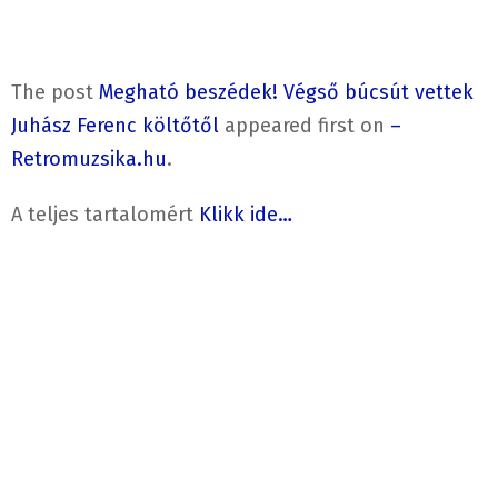
The post
Megható beszédek! Végső búcsút vettek
Juhász Ferenc költőtől
appeared first on
–
Retromuzsika.hu
.
A teljes tartalomért
Klikk ide…