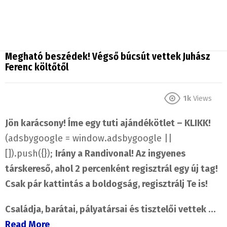
Megható beszédek! Végső búcsút vettek Juhász
Ferenc költőtől
1k
Views
Jön karácsony! Íme egy tuti ajándékötlet – KLIKK!
(adsbygoogle = window.adsbygoogle ||
[]).push({});
Irány a Randivonal! Az ingyenes
társkereső, ahol 2 percenként regisztrál egy új tag!
Csak pár kattintás a boldogság, regisztrálj Te is!
Családja, barátai, pályatársai és tisztelői vettek …
Read More