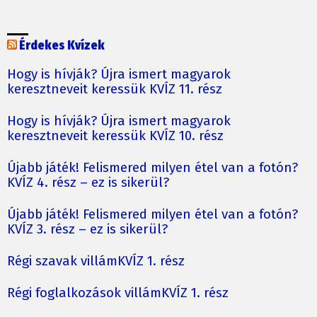
Érdekes Kvízek
Hogy is hívják? Újra ismert magyarok
keresztneveit keressük KVÍZ 11. rész
Hogy is hívják? Újra ismert magyarok
keresztneveit keressük KVÍZ 10. rész
Újabb játék! Felismered milyen étel van a fotón?
KVÍZ 4. rész – ez is sikerül?
Újabb játék! Felismered milyen étel van a fotón?
KVÍZ 3. rész – ez is sikerül?
Régi szavak villámKVÍZ 1. rész
Régi foglalkozások villámKVÍZ 1. rész