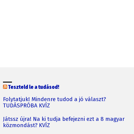
Teszteld le a tudásod!
Folytatjuk! Mindenre tudod a jó választ?
TUDÁSPRÓBA KVÍZ
Játssz újra! Na ki tudja befejezni ezt a 8 magyar
közmondást? KVÍZ