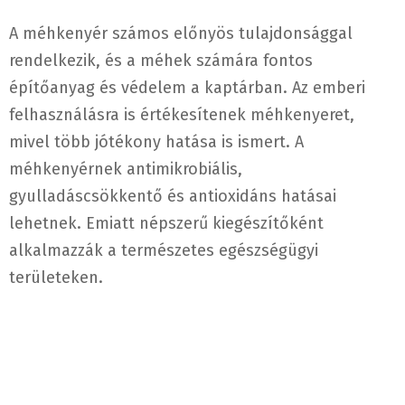
A méhkenyér számos előnyös tulajdonsággal
rendelkezik, és a méhek számára fontos
építőanyag és védelem a kaptárban. Az emberi
felhasználásra is értékesítenek méhkenyeret,
mivel több jótékony hatása is ismert. A
méhkenyérnek antimikrobiális,
gyulladáscsökkentő és antioxidáns hatásai
lehetnek. Emiatt népszerű kiegészítőként
alkalmazzák a természetes egészségügyi
területeken.