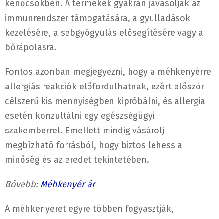
kenőcsökben. A termékek gyakran javasolják az
immunrendszer támogatására, a gyulladások
kezelésére, a sebgyógyulás elősegítésére vagy a
bőrápolásra.
Fontos azonban megjegyezni, hogy a méhkenyérre
allergiás reakciók előfordulhatnak, ezért először
célszerű kis mennyiségben kipróbálni, és allergia
esetén konzultálni egy egészségügyi
szakemberrel. Emellett mindig vásárolj
megbízható forrásból, hogy biztos lehess a
minőség és az eredet tekintetében.
Bővebb:
Méhkenyér ár
A méhkenyeret egyre többen fogyasztják,