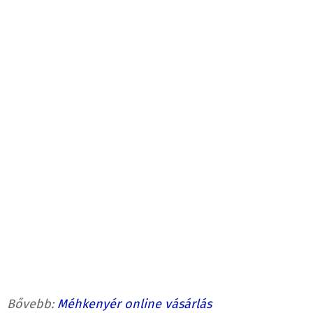
Bővebb:
Méhkenyér online vásárlás