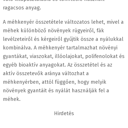
ragacsos anyag.
A méhkenyér összetétele változatos lehet, mivel a
méhek különböző növények rügyeiről, fák
levélzeteiről és kérgeiről gyűjtik össze a nyálukkal
kombinálva. A méhkenyér tartalmazhat növényi
gyantákat, viaszokat, illóolajokat, polifenolokat és
egyéb bioaktív anyagokat. Az összetétel és az
aktív összetevők aránya változhat a
méhkenyérben, attól függően, hogy melyik
növények gyantáit és nyálát használják fel a
méhek.
Hirdetés