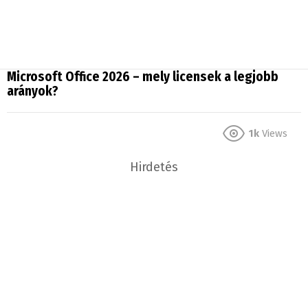
Microsoft Office 2026 – mely licensek a legjobb
arányok?
1k
Views
Hirdetés