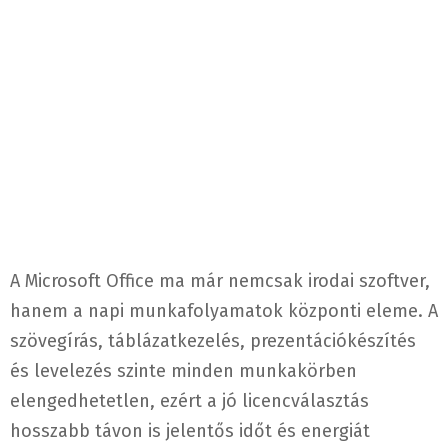
A Microsoft Office ma már nemcsak irodai szoftver,
hanem a napi munkafolyamatok központi eleme. A
szövegírás, táblázatkezelés, prezentációkészítés
és levelezés szinte minden munkakörben
elengedhetetlen, ezért a jó licencválasztás
hosszabb távon is jelentős időt és energiát