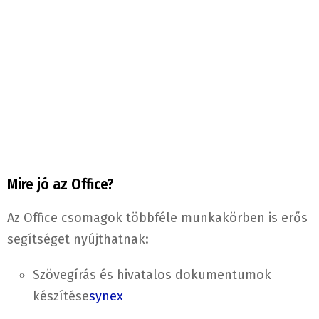
Mire jó az Office?
Az Office csomagok többféle munkakörben is erős
segítséget nyújthatnak:
Szövegírás és hivatalos dokumentumok
készítése
synex