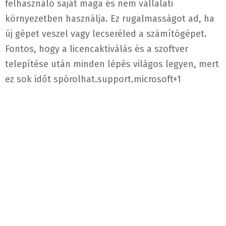
felhasználó saját maga és nem vállalati
környezetben használja. Ez rugalmasságot ad, ha
új gépet veszel vagy lecseréled a számítógépet.
Fontos, hogy a licencaktiválás és a szoftver
telepítése után minden lépés világos legyen, mert
ez sok időt spórolhat.
support.microsoft
+1