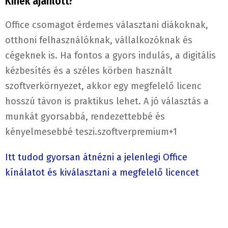
Kinek ajánlott?
Office csomagot érdemes választani diákoknak,
otthoni felhasználóknak, vállalkozóknak és
cégeknek is. Ha fontos a gyors indulás, a digitális
kézbesítés és a széles körben használt
szoftverkörnyezet, akkor egy megfelelő licenc
hosszú távon is praktikus lehet. A jó választás a
munkát gyorsabbá, rendezettebbé és
kényelmesebbé teszi.
szoftverpremium
+1
Itt tudod gyorsan átnézni a jelenlegi Office
kínálatot és kiválasztani a megfelelő licencet