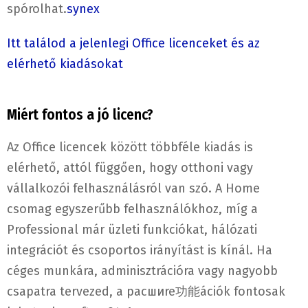
spórolhat.
synex
Itt találod a jelenlegi Office licenceket és az
elérhető kiadásokat
Miért fontos a jó licenc?
Az Office licencek között többféle kiadás is
elérhető, attól függően, hogy otthoni vagy
vállalkozói felhasználásról van szó. A Home
csomag egyszerűbb felhasználókhoz, míg a
Professional már üzleti funkciókat, hálózati
integrációt és csoportos irányítást is kínál. Ha
céges munkára, adminisztrációra vagy nagyobb
csapatra tervezed, a расшиre功能ációk fontosak