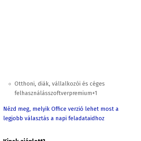
Otthoni, diák, vállalkozói és céges
felhasználás
szoftverpremium
+1
Nézd meg, melyik Office verzió lehet most a
legjobb választás a napi feladataidhoz