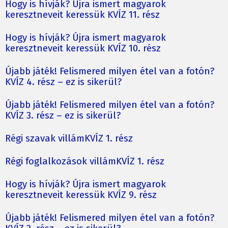
Hogy is hívják? Újra ismert magyarok
keresztneveit keressük KVÍZ 11. rész
Hogy is hívják? Újra ismert magyarok
keresztneveit keressük KVÍZ 10. rész
Újabb játék! Felismered milyen étel van a fotón?
KVÍZ 4. rész – ez is sikerül?
Újabb játék! Felismered milyen étel van a fotón?
KVÍZ 3. rész – ez is sikerül?
Régi szavak villámKVÍZ 1. rész
Régi foglalkozások villámKVÍZ 1. rész
Hogy is hívják? Újra ismert magyarok
keresztneveit keressük KVÍZ 9. rész
Újabb játék! Felismered milyen étel van a fotón?