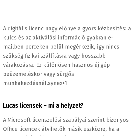
A digitális licenc nagy előnye a gyors kézbesítés: a
kulcs és az aktiválási információ gyakran e-
mailben perceken belül megérkezik, így nincs
szükség fizikai szállításra vagy hosszabb
várakozásra. Ez különösen hasznos új gép
beüzemeléskor vagy sürgős
munkakezdésnél.
synex
+1
Lucas licensek – mi a helyzet?
A Microsoft licenszelési szabályai szerint bizonyos
Office licencek átvihetők másik eszközre, ha a