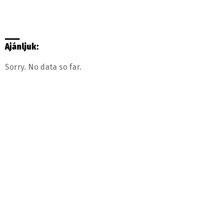
Ajánljuk:
Sorry. No data so far.