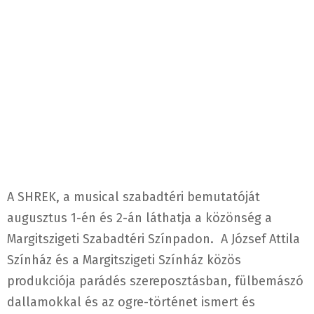
A SHREK, a musical szabadtéri bemutatóját
augusztus 1-én és 2-án láthatja a közönség a
Margitszigeti Szabadtéri Színpadon. A József Attila
Színház és a Margitszigeti Színház közös
produkciója parádés szereposztásban, fülbemászó
dallamokkal és az ogre-történet ismert és