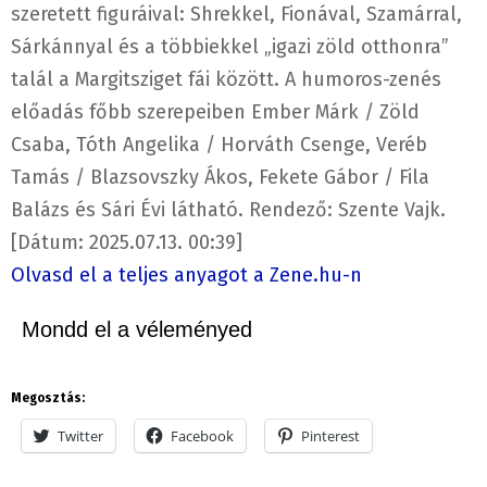
szeretett figuráival: Shrekkel, Fionával, Szamárral,
Sárkánnyal és a többiekkel „igazi zöld otthonra”
talál a Margitsziget fái között. A humoros-zenés
előadás főbb szerepeiben Ember Márk / Zöld
Csaba, Tóth Angelika / Horváth Csenge, Veréb
Tamás / Blazsovszky Ákos, Fekete Gábor / Fila
Balázs és Sári Évi látható. Rendező: Szente Vajk.
[Dátum: 2025.07.13. 00:39]
Olvasd el a teljes anyagot a Zene.hu-n
Mondd el a véleményed
Megosztás:
Twitter
Facebook
Pinterest