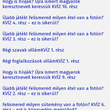
Hogy is hívják? Újra ismert magyarok
keresztneveit keressük KVÍZ 10. rész
Újabb játék! Felismered milyen étel van a fotón?
KVÍZ 4. rész – ez is sikerül?
Újabb játék! Felismered milyen étel van a fotón?
KVÍZ 3. rész – ez is sikerül?
Régi szavak villámKVÍZ 1. rész
Régi foglalkozások villámKVÍZ 1. rész
Hogy is hívják? Újra ismert magyarok
keresztneveit keressük KVÍZ 9. rész
Újabb játék! Felismered milyen étel van a fotón?
KVÍZ 2. rész – ez is sikerül?
Felismered milyen sütemény van a fotón? KVÍZ 6.
rész – ezt is könnyedén megoldod?