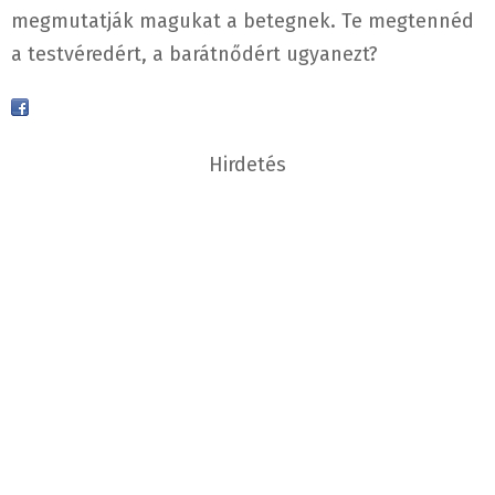
megmutatják magukat a betegnek. Te megtennéd
a testvéredért, a barátnődért ugyanezt?
Hirdetés