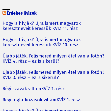
Érdekes Kvízek
Hogy is hívják? Újra ismert magyarok
keresztneveit keressük KVÍZ 11. rész
Hogy is hívják? Újra ismert magyarok
keresztneveit keressük KVÍZ 10. rész
Újabb játék! Felismered milyen étel van a fotón?
KVÍZ 4. rész – ez is sikerül?
Újabb játék! Felismered milyen étel van a fotón?
KVÍZ 3. rész – ez is sikerül?
Régi szavak villámKVÍZ 1. rész
Régi foglalkozások villámKVÍZ 1. rész