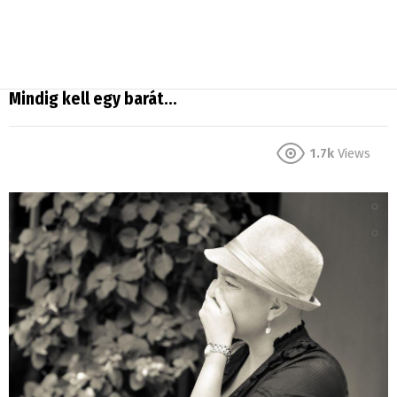
Mindig kell egy barát…
1.7k
Views