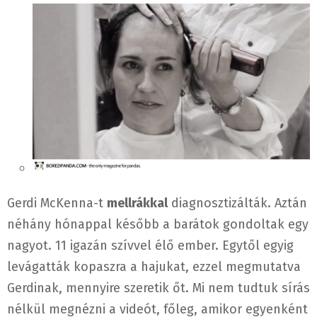
Gerdi McKenna-t
mellrákkal
diagnosztizálták. Aztán
néhány hónappal később a barátok gondoltak egy
nagyot. 11 igazán szívvel élő ember. Egytől egyig
levágatták kopaszra a hajukat, ezzel megmutatva
Gerdinak, mennyire szeretik őt. Mi nem tudtuk sírás
nélkül megnézni a videót, főleg, amikor egyenként