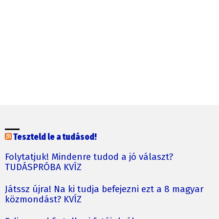
Teszteld le a tudásod!
Folytatjuk! Mindenre tudod a jó választ?
TUDÁSPRÓBA KVÍZ
Játssz újra! Na ki tudja befejezni ezt a 8 magyar
közmondást? KVÍZ