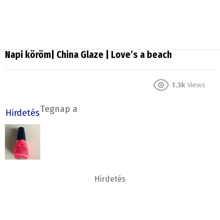
Napi köröm| China Glaze | Love’s a beach
1.3k
Views
Tegnap a
Hirdetés
Hirdetés