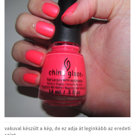
vakuval készült a kép, de ez adja át leginkább az eredeti