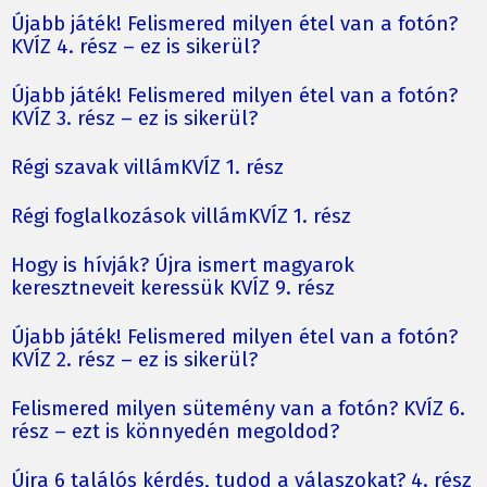
Újabb játék! Felismered milyen étel van a fotón?
KVÍZ 4. rész – ez is sikerül?
Újabb játék! Felismered milyen étel van a fotón?
KVÍZ 3. rész – ez is sikerül?
Régi szavak villámKVÍZ 1. rész
Régi foglalkozások villámKVÍZ 1. rész
Hogy is hívják? Újra ismert magyarok
keresztneveit keressük KVÍZ 9. rész
Újabb játék! Felismered milyen étel van a fotón?
KVÍZ 2. rész – ez is sikerül?
Felismered milyen sütemény van a fotón? KVÍZ 6.
rész – ezt is könnyedén megoldod?
Újra 6 találós kérdés, tudod a válaszokat? 4. rész