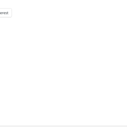
erest