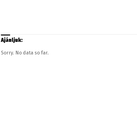
Ajánljuk:
Sorry. No data so far.