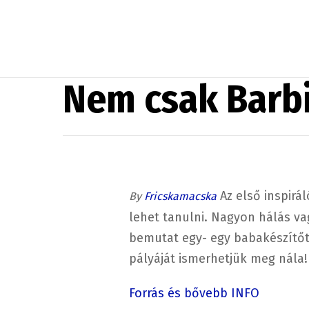
Nem csak Barb
Az első inspirá
By
Fricskamacska
lehet tanulni. Nagyon hálás va
bemutat egy- egy babakészítőt
pályáját ismerhetjük meg nála!
Forrás és bővebb INFO