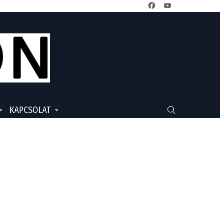
facebook
youtube
KAPCSOLAT
SEARCH