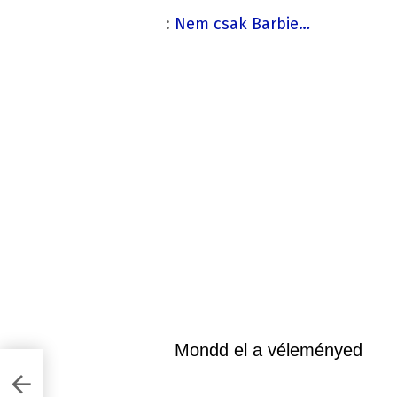
:
Nem csak Barbie…
Mondd el a véleményed
!