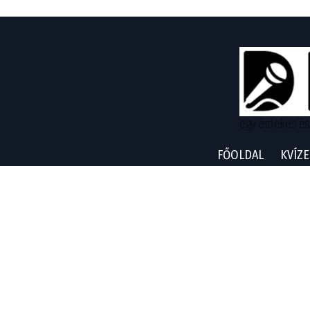
egy érdekes és
FŐOLDAL
KVÍZE