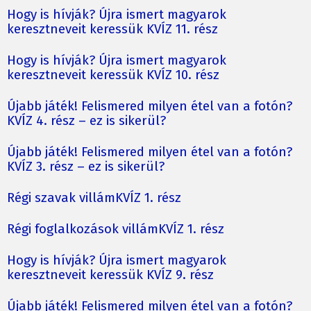
Hogy is hívják? Újra ismert magyarok
keresztneveit keressük KVÍZ 11. rész
Hogy is hívják? Újra ismert magyarok
keresztneveit keressük KVÍZ 10. rész
Újabb játék! Felismered milyen étel van a fotón?
KVÍZ 4. rész – ez is sikerül?
Újabb játék! Felismered milyen étel van a fotón?
KVÍZ 3. rész – ez is sikerül?
Régi szavak villámKVÍZ 1. rész
Régi foglalkozások villámKVÍZ 1. rész
Hogy is hívják? Újra ismert magyarok
keresztneveit keressük KVÍZ 9. rész
Újabb játék! Felismered milyen étel van a fotón?