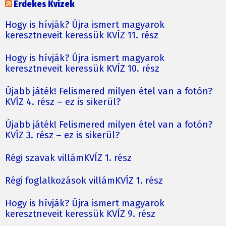
Érdekes Kvízek
Hogy is hívják? Újra ismert magyarok
keresztneveit keressük KVÍZ 11. rész
Hogy is hívják? Újra ismert magyarok
keresztneveit keressük KVÍZ 10. rész
Újabb játék! Felismered milyen étel van a fotón?
KVÍZ 4. rész – ez is sikerül?
Újabb játék! Felismered milyen étel van a fotón?
KVÍZ 3. rész – ez is sikerül?
Régi szavak villámKVÍZ 1. rész
Régi foglalkozások villámKVÍZ 1. rész
Hogy is hívják? Újra ismert magyarok
keresztneveit keressük KVÍZ 9. rész