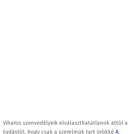
Viharos szenvedélyeik elválaszthatatlanok attól a
tudástól, hogy csak a szerelmük tart örökké
A