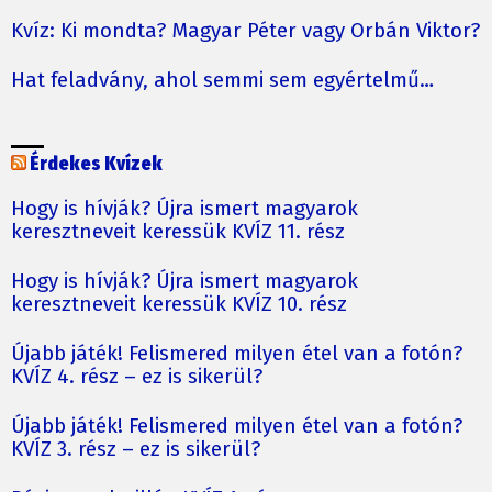
Kvíz: Ki mondta? Magyar Péter vagy Orbán Viktor?
Hat feladvány, ahol semmi sem egyértelmű…
Érdekes Kvízek
Hogy is hívják? Újra ismert magyarok
keresztneveit keressük KVÍZ 11. rész
Hogy is hívják? Újra ismert magyarok
keresztneveit keressük KVÍZ 10. rész
Újabb játék! Felismered milyen étel van a fotón?
KVÍZ 4. rész – ez is sikerül?
Újabb játék! Felismered milyen étel van a fotón?
KVÍZ 3. rész – ez is sikerül?