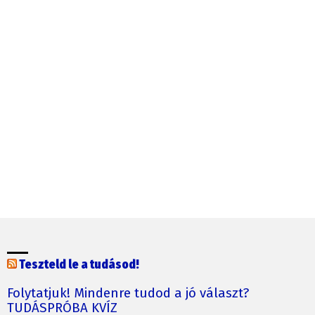
Teszteld le a tudásod!
Folytatjuk! Mindenre tudod a jó választ?
TUDÁSPRÓBA KVÍZ