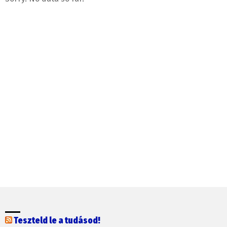
Teszteld le a tudásod!