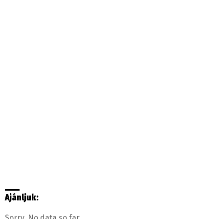
Ajánljuk:
Sorry. No data so far.