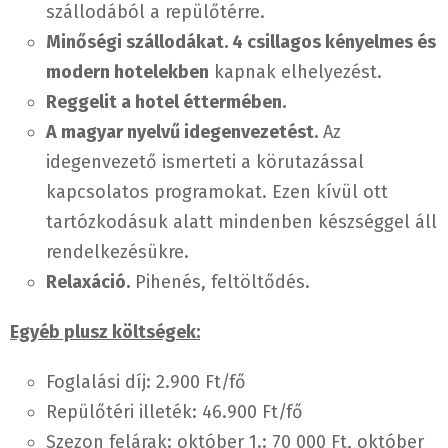
szállodából a repülőtérre.
Minőségi szállodákat. 4 csillagos kényelmes és
modern hotelekben
kapnak elhelyezést.
Reggelit a hotel éttermében.
A magyar nyelvű idegenvezetést.
Az
idegenvezető ismerteti a körutazással
kapcsolatos programokat. Ezen kívül ott
tartózkodásuk alatt mindenben készséggel áll
rendelkezésükre.
Relaxáció.
Pihenés, feltöltődés.
Egyéb plusz költségek:
Foglalási díj: 2.900 Ft/fő
Repülőtéri illeték: 46.900 Ft/fő
Szezon felárak: október 1.: 70 000 Ft, október