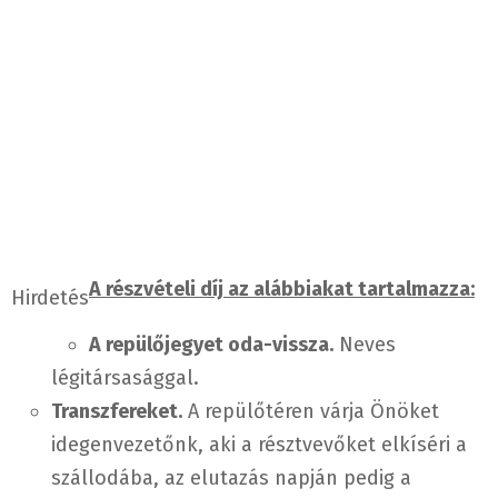
A részvételi díj az alábbiakat tartalmazza:
Hirdetés
A repülőjegyet oda-vissza.
Neves
légitársasággal.
Transzfereket.
A repülőtéren várja Önöket
idegenvezetőnk, aki a résztvevőket elkíséri a
szállodába, az elutazás napján pedig a