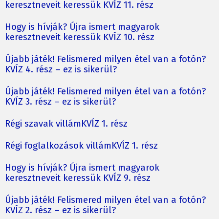
keresztneveit keressük KVÍZ 11. rész
Hogy is hívják? Újra ismert magyarok
keresztneveit keressük KVÍZ 10. rész
Újabb játék! Felismered milyen étel van a fotón?
KVÍZ 4. rész – ez is sikerül?
Újabb játék! Felismered milyen étel van a fotón?
KVÍZ 3. rész – ez is sikerül?
Régi szavak villámKVÍZ 1. rész
Régi foglalkozások villámKVÍZ 1. rész
Hogy is hívják? Újra ismert magyarok
keresztneveit keressük KVÍZ 9. rész
Újabb játék! Felismered milyen étel van a fotón?
KVÍZ 2. rész – ez is sikerül?