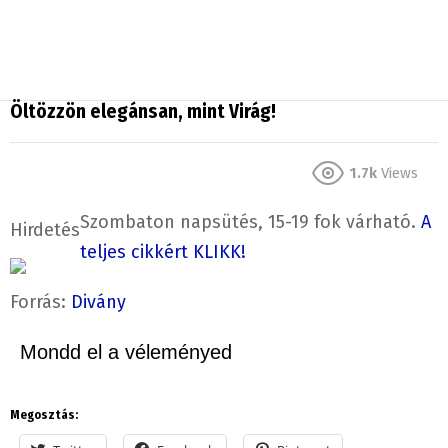
Öltözzön elegánsan, mint Virág!
1.7k
Views
Szombaton napsütés, 15-19 fok várható.
A
Hirdetés
teljes cikkért KLIKK!
Forrás:
Divány
Mondd el a véleményed
Megosztás: