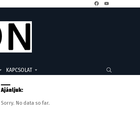
facebook
youtube
KAPCSOLAT
SEARCH
Ajánljuk:
Sorry. No data so far.