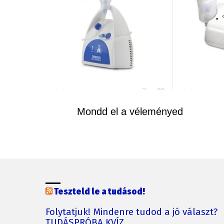
Mondd el a véleményed
Teszteld le a tudásod!
Folytatjuk! Mindenre tudod a jó választ?
TUDÁSPRÓBA KVÍZ