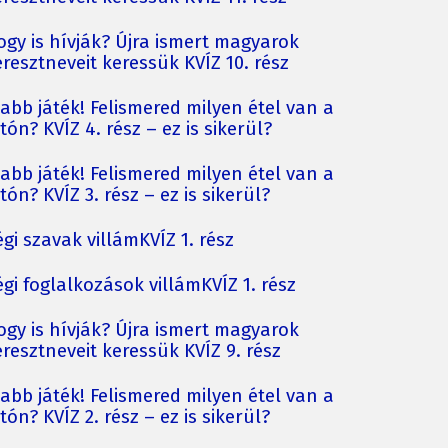
ogy is hívják? Újra ismert magyarok
resztneveit keressük KVÍZ 10. rész
jabb játék! Felismered milyen étel van a
tón? KVÍZ 4. rész – ez is sikerül?
jabb játék! Felismered milyen étel van a
tón? KVÍZ 3. rész – ez is sikerül?
gi szavak villámKVÍZ 1. rész
gi foglalkozások villámKVÍZ 1. rész
ogy is hívják? Újra ismert magyarok
resztneveit keressük KVÍZ 9. rész
jabb játék! Felismered milyen étel van a
tón? KVÍZ 2. rész – ez is sikerül?