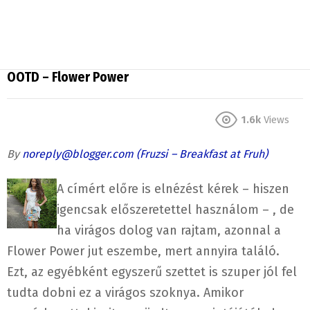
OOTD – Flower Power
1.6k
Views
By
noreply@blogger.com
(Fruzsi – Breakfast at Fruh)
A címért előre is elnézést kérek – hiszen
igencsak előszeretettel használom – , de
ha virágos dolog van rajtam, azonnal a
Flower Power jut eszembe, mert annyira találó.
Ezt, az egyébként egyszerű szettet is szuper jól fel
tudta dobni ez a virágos szoknya. Amikor