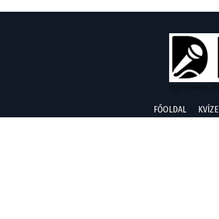
egy érdekes és
FŐOLDAL
KVÍZE