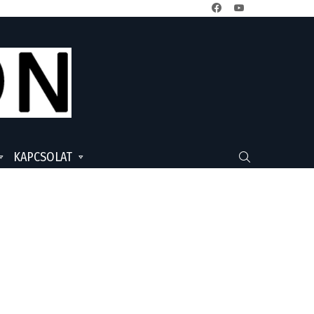
facebook
youtube
KAPCSOLAT
SEARCH