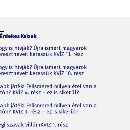
Érdekes Kvízek
ogy is hívják? Újra ismert magyarok
resztneveit keressük KVÍZ 11. rész
ogy is hívják? Újra ismert magyarok
resztneveit keressük KVÍZ 10. rész
jabb játék! Felismered milyen étel van a
tón? KVÍZ 4. rész – ez is sikerül?
jabb játék! Felismered milyen étel van a
tón? KVÍZ 3. rész – ez is sikerül?
gi szavak villámKVÍZ 1. rész