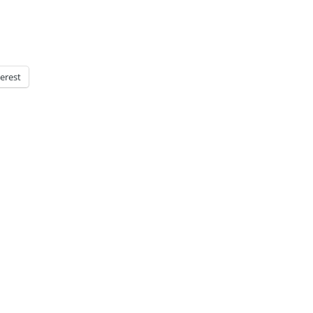
erest