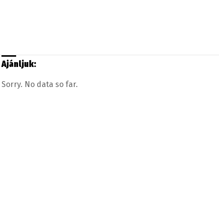
Ajánljuk:
Sorry. No data so far.