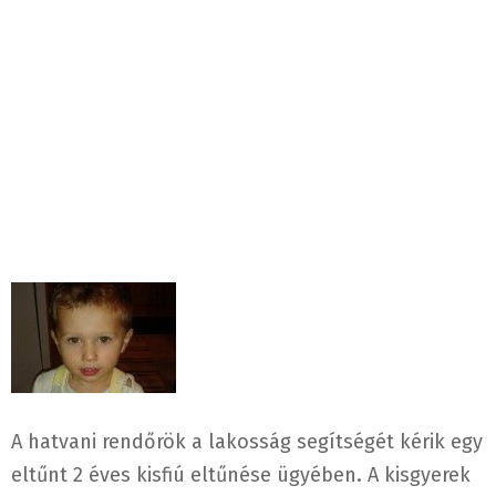
A hatvani rendőrök a lakosság segítségét kérik egy
eltűnt 2 éves kisfiú eltűnése ügyében. A kisgyerek