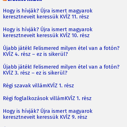
Hogy is hívják? Újra ismert magyarok
keresztneveit keressük KVÍZ 11. rész
Hogy is hívják? Újra ismert magyarok
keresztneveit keressük KVÍZ 10. rész
Újabb játék! Felismered milyen étel van a fotón?
KVÍZ 4. rész – ez is sikerül?
Újabb játék! Felismered milyen étel van a fotón?
KVÍZ 3. rész – ez is sikerül?
Régi szavak villámKVÍZ 1. rész
Régi foglalkozások villámKVÍZ 1. rész
Hogy is hívják? Újra ismert magyarok
keresztneveit keressük KVÍZ 9. rész