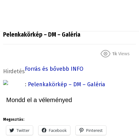
Pelenkakörkép – DM – Galéria
1k
Views
Forrás és bővebb INFO
Hirdetés
:
Pelenkakörkép – DM – Galéria
Mondd el a véleményed
Megosztás:
Twitter
Facebook
Pinterest