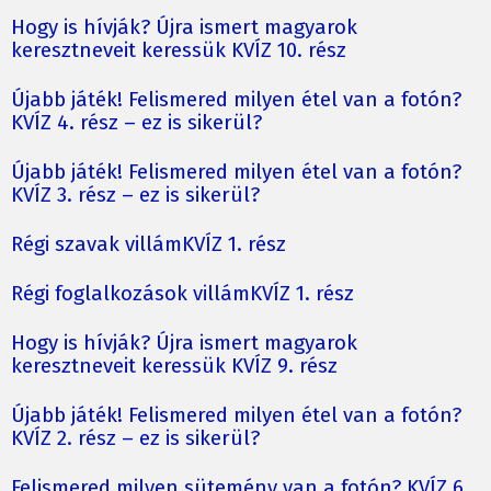
Hogy is hívják? Újra ismert magyarok
keresztneveit keressük KVÍZ 10. rész
Újabb játék! Felismered milyen étel van a fotón?
KVÍZ 4. rész – ez is sikerül?
Újabb játék! Felismered milyen étel van a fotón?
KVÍZ 3. rész – ez is sikerül?
Régi szavak villámKVÍZ 1. rész
Régi foglalkozások villámKVÍZ 1. rész
Hogy is hívják? Újra ismert magyarok
keresztneveit keressük KVÍZ 9. rész
Újabb játék! Felismered milyen étel van a fotón?
KVÍZ 2. rész – ez is sikerül?
Felismered milyen sütemény van a fotón? KVÍZ 6.